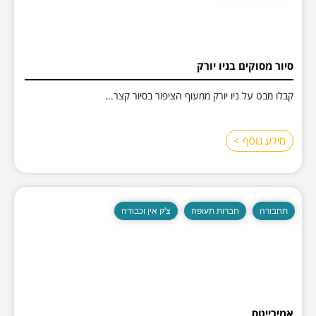
סיור מסוקים בניו יורק
קבלו מבט על ניו יורק ממעוף הציפור בסיור קצר...
מידע נוסף >
תחבורה
חברות תעופה
צ'ק אין וכבודה
אמירייטס