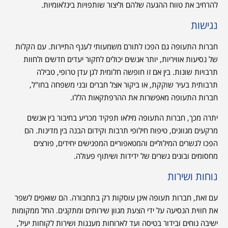
להרחיב את טווח ההגעה שלהם וליצור שותפויות בינלאומיות.
נגישות
חברות התעופה גם הפכו לתורם משמעותי לענף התיירות. עם הקלות
של נסיעות אוויריות, יותר אנשים יכולים לחקור יעדים חדשים ולחוות
תרבויות שונות. בין אם זו חופשה חלומית לגן עדן טרופי, טבילה
תרבותית בעיר שוקקת, או ביקור אצל חברים ובני משפחה בחו"ל,
חברות התעופה מאפשרות את ההרפתקאות הללו.
יתרה מכך, חברות התעופה מילאו תפקיד מכריע בחיבור בין אנשים
מרקעים מגוונים, טיפוח חילופי תרבות וקידום הבנה בין מדינות. הם
הפכו לגשרים המילוליים והמטאפוריים המפגישים יחידים, פורצים
מחסומים ובונים גשרים של ידידות ושיתוף פעולה.
נוחות ושירות
עם זאת, חברות תעופה אינן עוסקות רק בתחבורה. הם שואפים לשפר
את חווית הנסיעה על ידי הצעת מגוון שירותים ומתקנים. החל ממקומות
ישיבה נוחים ובידור בטיסה ועד לארוחות מענגות ושירות לקוחות יעיל,