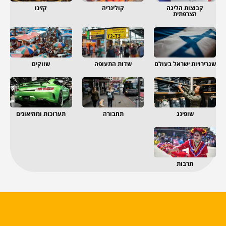
קבוצות הליגה
קולינריה
קזינו
הצרפתית
שגרירויות ישראל בעולם
שדות התעופה
שווקים
שופינג
תחבורה
תערוכות ומוזיאונים
תרבות