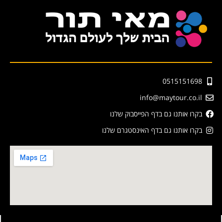
0515151698
info@maytour.co.il
בקרו אותנו גם בדף הפייסבוק שלנו
בקרו אותנו גם בדף האינסטגרם שלנו