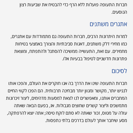
חברות התעופה פועלות ללא הרף כדי להבטיח את שביעות רצון
הנוסעים.
אתגרים משתנים
למרות היתרונות הרבים, חברות התעופה גם מתמודדות עם אתגרים,
כמו מחירי דלק משתנים, דאגות סביבתיות והצורך באמצעי בטיחות
מחמירים. עם זאת, התעשייה ממשיכה להסתגל ולהתפתח, ומוצאת
פתרונות חדשניים לטיפול בבעיות אלו.
לסיכום
חברות התעופה שינו את הדרך בה אנו חוקרים את העולם, והפכו אותו
לנגיש יותר, מקושר ומגוון יותר מבחינה תרבותית. הם הפכו לקווי החיים
המחברים אותנו, ומאפשרים לנו לצאת למסעות מדהימים, ליצור זיכרונות
מתמשכים וליצור קשרים שחוצים מגבולות. אז, בפעם הבאה שאתה
עולה על מטוס, זכור שאתה לא סתם לוקח טיסה; אתה יוצא להרפתקה,
מסע שיחבר אותך לעולם בדרכים בלתי נתפסות.