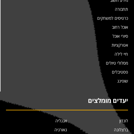
מידע חשוב
תחבורה
כרטיסים למשחקים
אוכל רחוב
סיורי אוכל
אטרקציות
חיי לילה
מסלולי טיולים
פסטיבלים
שופינג
יעדים מומלצים
לונדון
אנגליה
ברצלונה
גאורגיה