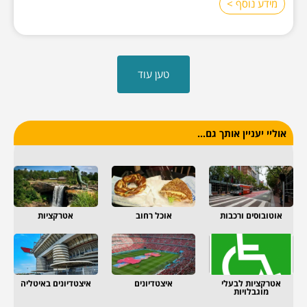
מידע נוסף >
טען עוד
אוליי יעניין אותך גם...
אוטובוסים ורכבות
אוכל רחוב
אטרקציות
אטרקציות לבעלי
איצטדיונים
איצטדיונים באיטליה
מוגבלויות