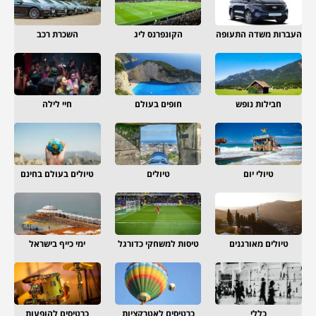
העברות משדה התעופה
הקונפרנס ליג
השכרת רכב
חבילות נופש
חופים בעולם
חיי לילה
טיולי יום
טיולים
טיולים בעולם בחינם
טיולים מאורגנים
טיסות למשחקי כדורגל
ימי כייף בישראל
כללי
כרטיסים לאטרקציות
כרטיסים להופעות