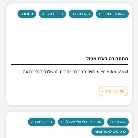
אוטובוסים ורכבות
השכרת רכב
חברות תעופה
תחבורה
התחבורה באדו אטול
Addu Atoll מציע חווית תחבורה ייחודית המשלבת דרכי נסיעה...
מידע נוסף >
אטרקציות
אטרקציות לבעלי מוגבלויות
חברות תעופה
כרטיסים לאטרקציות