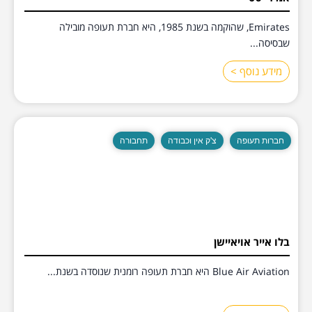
Emirates, שהוקמה בשנת 1985, היא חברת תעופה מובילה
שבסיסה...
מידע נוסף >
חברות תעופה
צ'ק אין וכבודה
תחבורה
בלו אייר אויאיישן
Blue Air Aviation היא חברת תעופה רומנית שנוסדה בשנת...