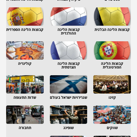
קבוצות הליגה הבלגית
קבוצות הליגה
קבוצות הליגה הספרדית
ההולנדית
קבוצות הליגה
קבוצות הליגה
קולינריה
הפורטוגלית
הצרפתית
קזינו
שגרירויות ישראל בעולם
שדות התעופה
שווקים
שופינג
תחבורה