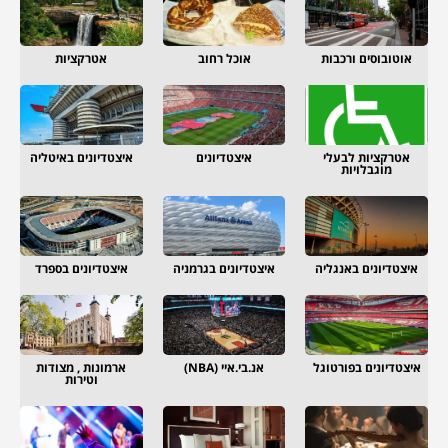
אוטובוסים ורכבות
אוכל רחוב
אטרקציות
אטרקציות לבעלי
איצטדיונים
איצטדיונים באיטליה
מוגבלויות
איצטדיונים באנגליה
איצטדיונים בגרמניה
איצטדיונים בספרד
איצטדיונים בפורטוגל
אנ.בי.איי (NBA)
ארמונות , מצודות
וטירות