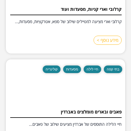
קרלובי וארי קניות, מסעדות ועוד
קרלובי וארי מציעה למטיילים שילוב של ספא, אטרקציות, מסעדות,...
מידע נוסף >
בתי קפה
חיי לילה
מסעדות
קולינריה
פאבים ובארים מומלצים באברדין
חיי הלילה התוססים של אברדין מציעים שילוב של פאבים...