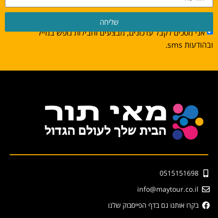
שליחה
אני מסכים לקבל עדכונים, מבצעים וחבילות נופש במייל
ובהודעות sms.
0515151698
info@maytour.co.il
בקרו אותנו גם בדף הפייסבוק שלנו