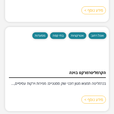
מידע נוסף >
אוכל רחוב
אטרקציות
בתי קפה
מסעדות
הקרמליטרמרקט בוינה
בכרמליטה תמצאו מגוון דוכני שוק ססגוניים: מפירות וירקות עסיסיים,...
מידע נוסף >