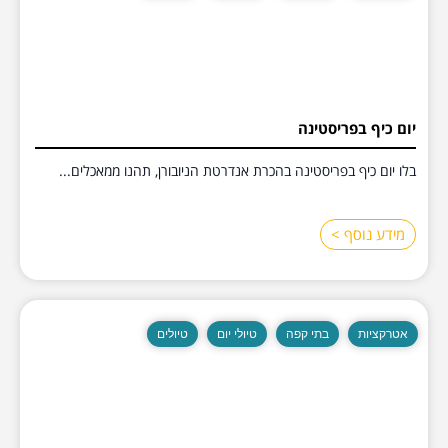
יום כיף בפריסטינה
בלו יום כיף בפריסטינה בהכרת אנדרטת הניובורן, תהנו ממאכלים...
מידע נוסף >
אטרקציות
בתי קפה
טיולי יום
טיולים