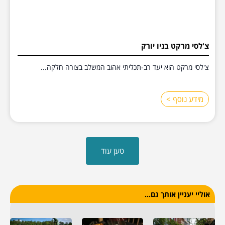
צ'לסי מרקט בניו יורק
צ'לסי מרקט הוא יעד רב-תכליתי אהוב המשלב בצורה חלקה...
מידע נוסף >
טען עוד
אוליי יעניין אותך גם...