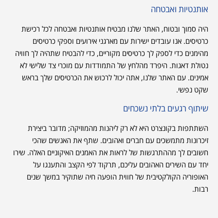
אותנטיות ואבטחה
היה סמוך ובטוח, האתר שלנו מבטיח אותנטיות ואבטחה לכל רכישת
כרטיסים. אנו עובדים ישירות עם מארגני אירועים וספקי כרטיסים
מהימנים כדי לספק לך כרטיסים מקוריים, כדי להבטיח שתהיה לך חוויה
נטולת דאגות. היפרד מהלחץ של התמודדות עם מוכרי צד שלישי לא
אמינים. עם האתר שלנו, אתה יכול לרכוש את הכרטיסים שלך בראש
שקט נפשי.
שיתוף רגעים בלתי נשכחים
השתתפות בקונצרט היא לא רק ליהנות מהמוזיקה; מדובר ביצירת
זיכרונות מתמשכים עם חברים ואהובים. שתף את האנשים שהכי
חשובים לך מההתרגשות של לראות את האמנים האיקוניים האלה. שירו
יחד עם השירים האהובים עליכם, תרקוד לפי הקצב והתענגו על
האופוריה הקולקטיבית של חווית הופעה חיה שתוקיר במשך שנים
רבות.