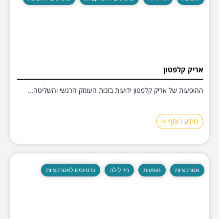
אריק קלפטון
ההופעות של אריק קלפטון ידועות בזכות העומק הרגשי והשליטה...
מידע נוסף >
אטרקציות
הופעות
חיי לילה
כרטיסים לאטרקציות