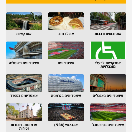
אוטובוסים ורכבות
אוכל רחוב
אטרקציות
אטרקציות לבעלי
איצטדיונים
איצטדיונים באיטליה
מוגבלויות
איצטדיונים באנגליה
איצטדיונים בגרמניה
איצטדיונים בספרד
איצטדיונים בפורטוגל
אנ.בי.איי (NBA)
ארמונות , מצודות
וטירות