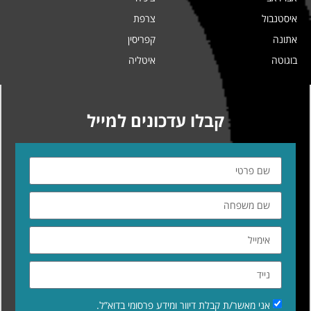
איסטנבול
צרפת
אתונה
קפריסין
בוגוטה
איטליה
קבלו עדכונים למייל
אני מאשר/ת קבלת דיוור ומידע פרסומי בדוא”ל.