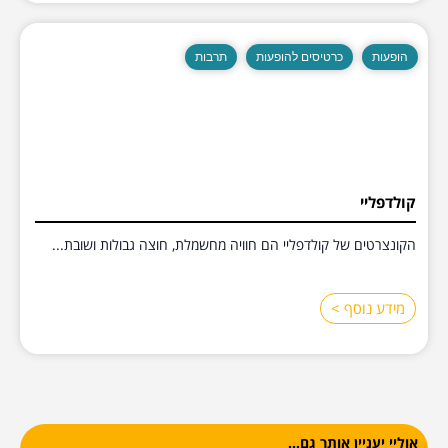
הופעות
כרטיסים להופעות
תרבות
קולדפליי
הקונצרטים של קולדפליי הם חוויה מחשמלת, חוצה גבולות ושובת...
מידע נוסף >
אוליי יעניין אותך גם...