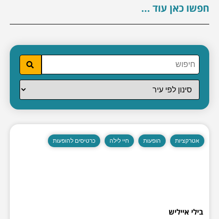
חפשו כאן עוד ...
אטרקציות
הופעות
חיי לילה
כרטיסים להופעות
בילי אייליש