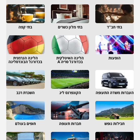
בתי חב"ד
בתי מלון כשרים
בתי קפה
הופעות
הליגה האיטלקית
הליגה הגרמנית
בכדורגל סריה A
בכדורגל הבונדסליגה
העברות משדה התעופה
הקונפרנס ליג
השכרת רכב
חבילות נופש
חברות תעופה
חופים בעולם