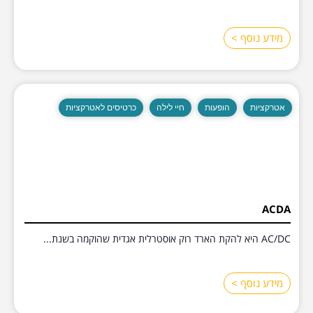
מידע נוסף >
אטרקציות
הופעות
חיי לילה
כרטיסים לאטרקציות
ACDA
AC/DC היא להקת הארד רוק אוסטרלית אגדית שהוקמה בשנת...
מידע נוסף >