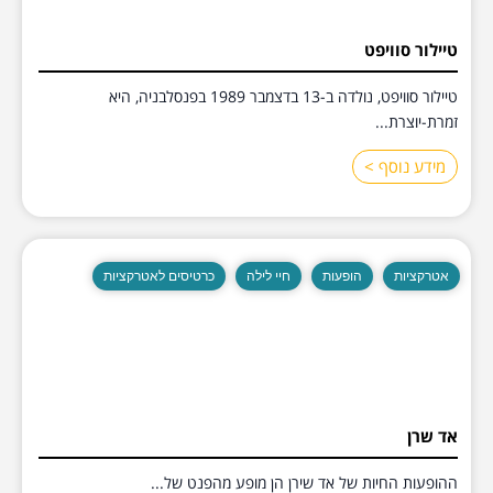
טיילור סוויפט
טיילור סוויפט, נולדה ב-13 בדצמבר 1989 בפנסלבניה, היא
זמרת-יוצרת...
מידע נוסף >
אטרקציות
הופעות
חיי לילה
כרטיסים לאטרקציות
אד שרן
ההופעות החיות של אד שירן הן מופע מהפנט של...