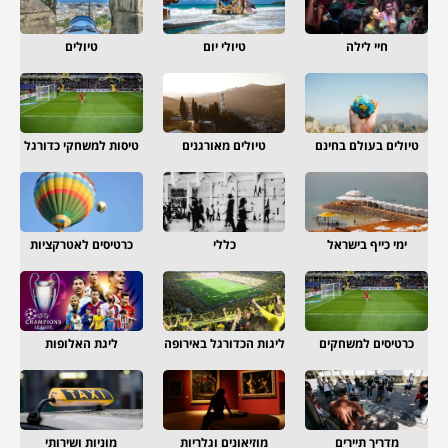
חיי לילה
טיולי יום
טיולים
טיולים בעולם בחינם
טיולים מאורגנים
טיסות למשחקי כדורגל
ימי כייף בישראל
כללי
כרטיסים לאטרקציות
כרטיסים למשחקים
ליגות הכדורגל באירופה
ליגת האלופות
מדריך תיירים
מוזיאונים וגלריות
מוניות ושירותי