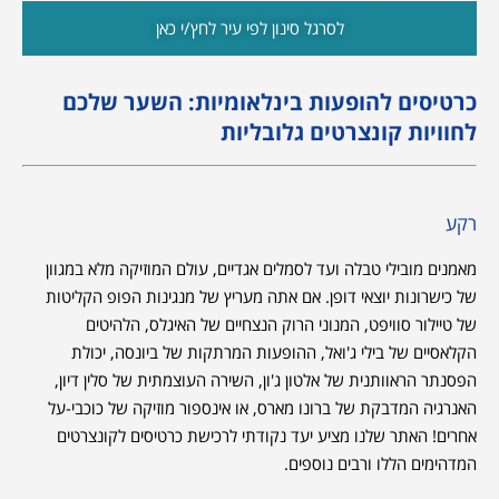
לסרגל סינון לפי עיר לחץ/י כאן
כרטיסים להופעות בינלאומיות: השער שלכם
לחוויות קונצרטים גלובליות
רקע
מאמנים מובילי טבלה ועד לסמלים אגדיים, עולם המוזיקה מלא במגוון
של כישרונות יוצאי דופן. אם אתה מעריץ של מנגינות הפופ הקליטות
של טיילור סוויפט, המנוני הרוק הנצחיים של האיגלס, הלהיטים
הקלאסיים של בילי ג'ואל, ההופעות המרתקות של ביונסה, יכולת
הפסנתר הראוותנית של אלטון ג'ון, השירה העוצמתית של סלין דיון,
האנרגיה המדבקת של ברונו מארס, או אינספור מוזיקה של כוכבי-על
אחרים! האתר שלנו מציע יעד נקודתי לרכישת כרטיסים לקונצרטים
המדהימים הללו ורבים נוספים.