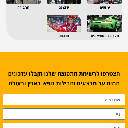
שווקים
שופינג
תחבורה
תערוכות ומוזיאונים
תרבות
הצטרפו לרשימת התפוצה שלנו וקבלו עדכונים
חמים על מבצעים וחבילות נופש בארץ ובעולם