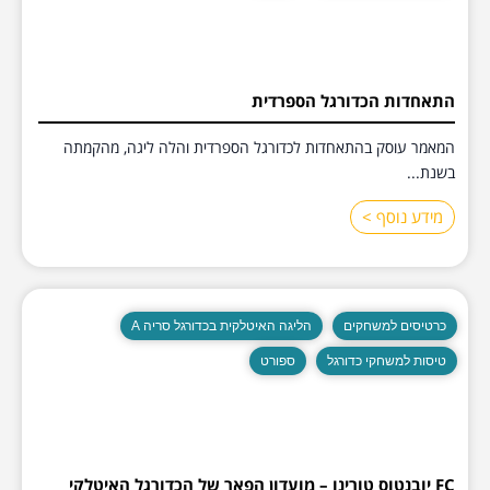
התאחדות הכדורגל הספרדית
המאמר עוסק בהתאחדות לכדורגל הספרדית והלה ליגה, מהקמתה
בשנת...
מידע נוסף >
כרטיסים למשחקים
הליגה האיטלקית בכדורגל סריה A
טיסות למשחקי כדורגל
ספורט
FC יובנטוס טורינו – מועדון הפאר של הכדורגל האיטלקי