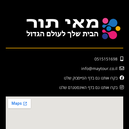
0515151698
info@maytour.co.il
בקרו אותנו גם בדף הפייסבוק שלנו
בקרו אותנו גם בדף האינסטגרם שלנו