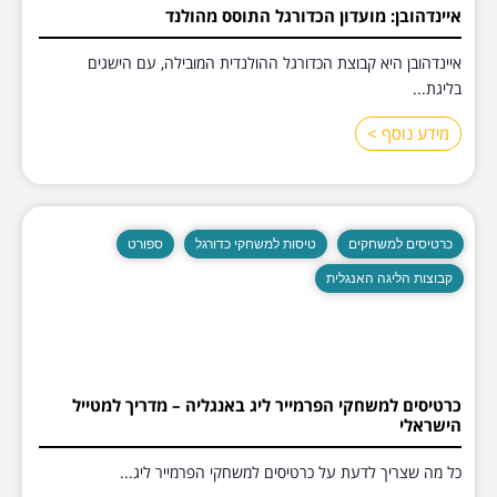
איינדהובן: מועדון הכדורגל התוסס מהולנד
איינדהובן היא קבוצת הכדורגל ההולנדית המובילה, עם הישגים
בליגת...
מידע נוסף >
כרטיסים למשחקים
טיסות למשחקי כדורגל
ספורט
קבוצות הליגה האנגלית
כרטיסים למשחקי הפרמייר ליג באנגליה – מדריך למטייל
הישראלי
כל מה שצריך לדעת על כרטיסים למשחקי הפרמייר ליג...