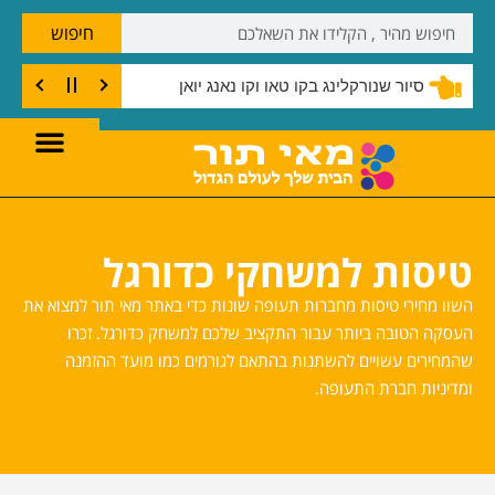
חיפוש
סיור שנורקלינג בקו טאו וקו נאנג יואן
טיסות למשחקי כדורגל
השוו מחירי טיסות מחברות תעופה שונות כדי באתר מאי תור למצוא את
העסקה הטובה ביותר עבור התקציב שלכם למשחק כדורגל. זכרו
שהמחירים עשויים להשתנות בהתאם לגורמים כמו מועד ההזמנה
ומדיניות חברת התעופה.