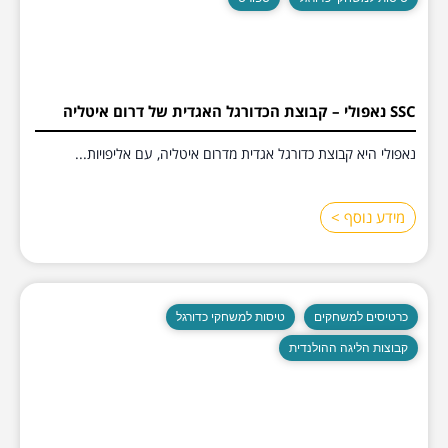
SSC נאפולי – קבוצת הכדורגל האגדית של דרום איטליה
נאפולי היא קבוצת כדורגל אגדית מדרום איטליה, עם אליפויות...
מידע נוסף >
כרטיסים למשחקים
טיסות למשחקי כדורגל
קבוצות הליגה ההולנדית