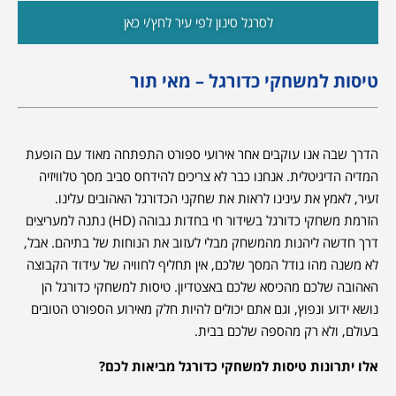
לסרגל סינון לפי עיר לחץ/י כאן
טיסות למשחקי כדורגל – מאי תור
הדרך שבה אנו עוקבים אחר אירועי ספורט התפתחה מאוד עם הופעת
המדיה הדיגיטלית. אנחנו כבר לא צריכים להידחס סביב מסך טלוויזיה
זעיר, לאמץ את עינינו לראות את שחקני הכדורגל האהובים עלינו.
הזרמת משחקי כדורגל בשידור חי בחדות גבוהה (HD) נתנה למעריצים
דרך חדשה ליהנות מהמשחק מבלי לעזוב את הנוחות של בתיהם. אבל,
לא משנה מהו גודל המסך שלכם, אין תחליף לחוויה של עידוד הקבוצה
האהובה שלכם מהכיסא שלכם באצטדיון. טיסות למשחקי כדורגל הן
נושא ידוע ונפוץ, וגם אתם יכולים להיות חלק מאירוע הספורט הטובים
בעולם, ולא רק מהספה שלכם בבית.
אלו יתרונות טיסות למשחקי כדורגל מביאות לכם?