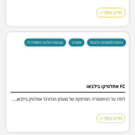
מידע נוסף >
טיסות למשחקי כדורגל
ספורט
קבוצות הליגה הספרדית
FC אתלטיקו בילבאו
לימדו על ההיסטוריה המרתקת של מועדון הכדורגל אתלטיק בילבאו,...
מידע נוסף >