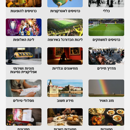
כללי
כרטיסים לאטרקציות
כרטיסים להופעות
כרטיסים למשחקים
ליגות הכדורגל באירופה
ליגת האלופות
מדריך תיירים
מוזיאונים וגלריות
מוניות ושירותי
אפליקציית נסיעות
מזג האויר
מידע חשוב
מסלולי טיולים
מסעדות
מסעדות כשרות
מתכונים