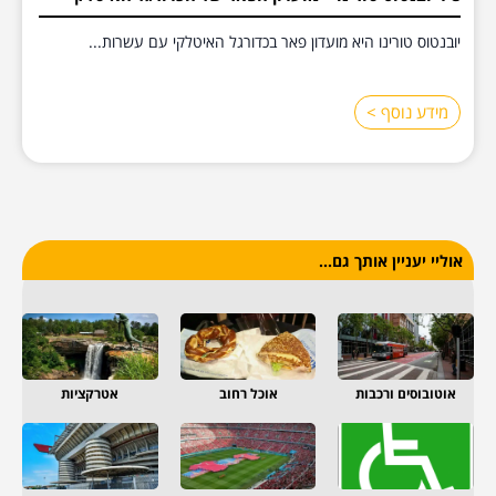
יובנטוס טורינו היא מועדון פאר בכדורגל האיטלקי עם עשרות...
מידע נוסף >
אוליי יעניין אותך גם...
אוטובוסים ורכבות
אוכל רחוב
אטרקציות