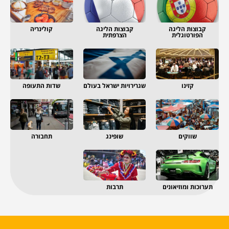
קבוצות הליגה
קבוצות הליגה
קולינריה
הפורטוגלית
הצרפתית
קזינו
שגרירויות ישראל בעולם
שדות התעופה
שווקים
שופינג
תחבורה
תערוכות ומוזיאונים
תרבות