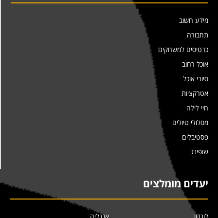
מידע חשוב
תחבורה
כרטיסים למשחקים
אוכל רחוב
סיורי אוכל
אטרקציות
חיי לילה
מסלולי טיולים
פסטיבלים
שופינג
יעדים מומלצים
לונדון
אנגליה