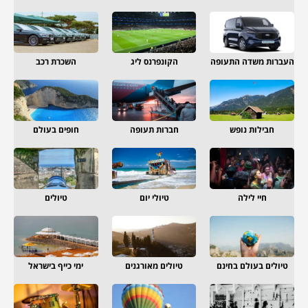
העברות משדה התעופה
הקונפרנס ליג
השכרת רכב
חבילות נופש
חברות תעופה
חופים בעולם
חיי לילה
טיולי יום
טיולים
טיולים בעולם בחינם
טיולים מאורגנים
ימי כייף בישראל