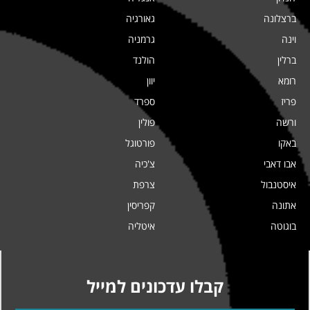
ברצלונה
גאורגיה
וינה
גרמניה
ברלין
הולנד
רומא
יוון
פריז
ספרד
ורשה
פולין
באקו
פורטוגל
אבו דאבי
צ'כיה
איסטנבול
צרפת
אתונה
קפריסין
בוגוטה
איטליה
קבלו עדכונים למייל