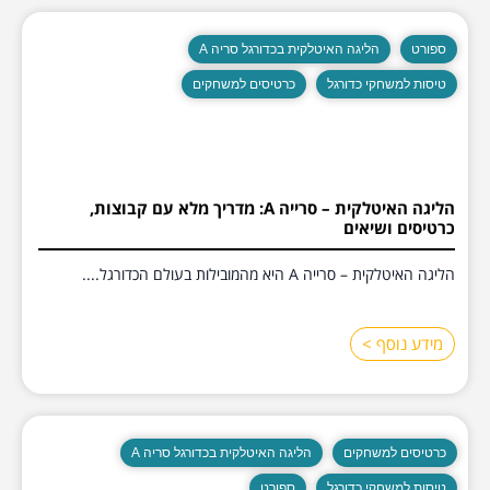
ספורט
הליגה האיטלקית בכדורגל סריה A
טיסות למשחקי כדורגל
כרטיסים למשחקים
הליגה האיטלקית – סרייה A: מדריך מלא עם קבוצות,
כרטיסים ושיאים
הליגה האיטלקית – סרייה A היא מהמובילות בעולם הכדורגל....
מידע נוסף >
כרטיסים למשחקים
הליגה האיטלקית בכדורגל סריה A
טיסות למשחקי כדורגל
ספורט