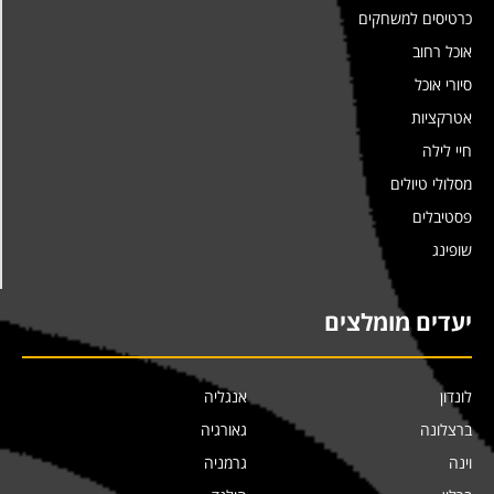
כרטיסים למשחקים
אוכל רחוב
סיורי אוכל
אטרקציות
חיי לילה
מסלולי טיולים
פסטיבלים
שופינג
יעדים מומלצים
לונדון
אנגליה
ברצלונה
גאורגיה
וינה
גרמניה