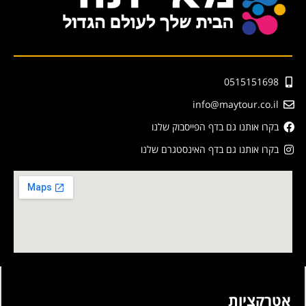
0515151698
info@maytour.co.il
בקרו אותנו גם בדף הפייסבוק שלנו
בקרו אותנו גם בדף האינסטגרם שלנו
אטרקציות