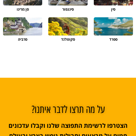
סין
סינגפור
סן מרינו
ספרד
סקוטלנד
סרביה
על מה תרצו לדבר איתנו?
הצטרפו לרשימת התפוצה שלנו וקבלו עדכונים
חמים על מבצעים וחבילות נופש בארץ ובעולם