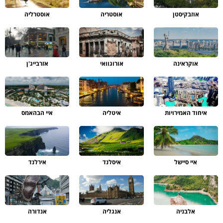
אוזבקיסטן
אוסטריה
אוסטרליה
אוקראינה
אורוגוואי
אזרבייג'ן
איחוד האמירויות
איטליה
איי הבהאמס
איי סיישל
איסלנד
אירלנד
אלבניה
אנגליה
אנדורה