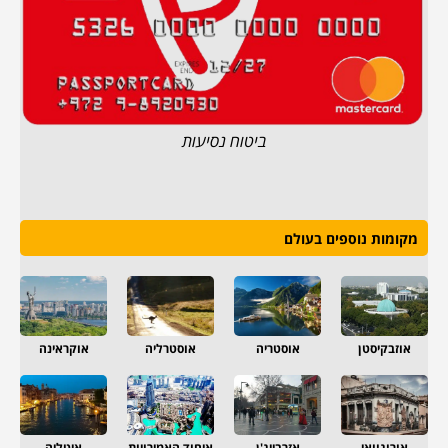
ביטוח נסיעות
מקומות נוספים בעולם
אוזבקיסטן
אוסטריה
אוסטרליה
אוקראינה
אורוגוואי
אזרבייג'ן
איחוד האמירויות
איטליה