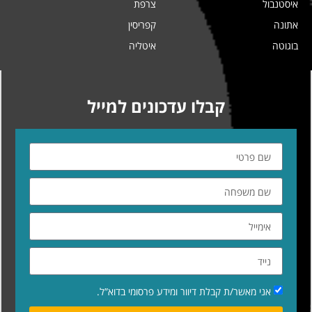
איסטנבול
צרפת
אתונה
קפריסין
בוגוטה
איטליה
קבלו עדכונים למייל
אני מאשר/ת קבלת דיוור ומידע פרסומי בדוא”ל.