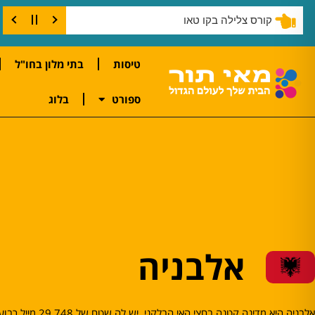
קורס צלילה בקו טאו
טיסות
בתי מלון בחו"ל
ספורט
בלוג
אלבניה
אלבניה היא מדינה קטנה בחצי האי הבלקני. יש לה שטח של 748