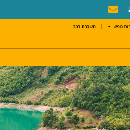
ות נופש
השכרת רכב