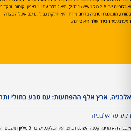
ואוכלוסייה של 2.8 מיליון איש (2021). היא גובלת עם יוון בצפון, קוסובו ומקדו
במזרח, מונטנגרו וסרביה בדרום מזרח, היא חולקת גבול גם עם איטליה בצדה
המערבי.עיר הבירה שלה היא טירנה.
אלבניה, ארץ אלף ההפתעות: עם טבע בתולי ותר
רקע על אלבניה
אלבניה היא מדינה קטנה השו