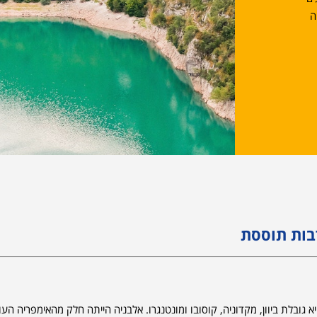
ניה
בות תוססת
כנת בחצי האי הבלקני. יש בה 3 מיליון תושבים והיא גובלת ביוון, מקדוניה, קוסובו ומונטנגרו. אלבניה הייתה חלק מהאימפרי