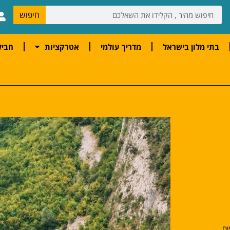
חיפוש
בתי מלון בישראל
מדריך עולמי
אטרקציות
חביל
29, מייל רבועים