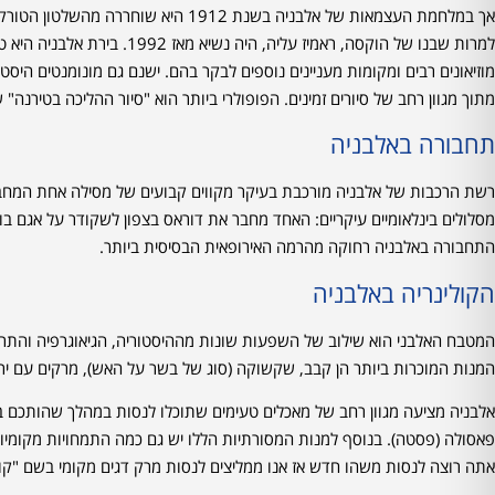
מוזיאונים רבים ומקומות מעניינים נוספים לבקר בהם. ישנם גם מונומנטים היסטו
מתוך מגוון רחב של סיורים זמינים. הפופולרי ביותר הוא "סיור ההליכה בטירנה
תחבורה באלבניה
רשת הרכבות של אלבניה מורכבת בעיקר מקווים קבועים של מסילה אחת המחברים 
מסלולים בינלאומיים עיקריים: האחד מחבר את דוראס בצפון לשקודר על אגם בוטר
התחבורה באלבניה רחוקה מהרמה האירופאית הבסיסית ביותר.
הקולינריה באלבניה
המטבח האלבני הוא שילוב של השפעות שונות מההיסטוריה, הגיאוגרפיה והתרבו
המנות המוכרות ביותר הן קבב, שקשוקה (סוג של בשר על האש), מרקים עם יר
פאסולה (פסטה). בנוסף למנות המסורתיות הללו יש גם כמה התמחויות מקומיות 
אתה רוצה לנסות משהו חדש אז אנו ממליצים לנסות מרק דגים מקומי בשם "ק