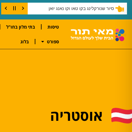
שנורקלינג בצוק קו טאו
טיסות
בתי מלון בחו"ל
ספורט
בלוג
אוסטריה