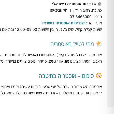
שגרירות אוסטריה בישראל:
כתובת: רחוב הירקון 1, תל אביב-יפו
טלפון: 03-5463000
אתר רשמי:
שגרירות אוסטריה בישראל
שעות קבלת קהל: ימים ב', ג', ה' בין השעות 09:00–12:00 (בתיאום מראש בלבד).
מתי לטייל באוסטריה
אוסטריה יפה בכל עונה. בקיץ (יוני–ספטמבר) אפשר ליהנות מההרים הי
האביב והסתיו מציעים מזג אוויר נעים, פריחה ונופים ציוריים במיוחד.
סיכום – אוסטריה במיטבה
אוסטריה היא שילוב מושלם של יופי טבעי, תרבות עשירה וקסם אירופי נצ
קלאסית ועד פסגות מושלגות – זו מדינה שמרגישה כמו גלויה חיה. כל 