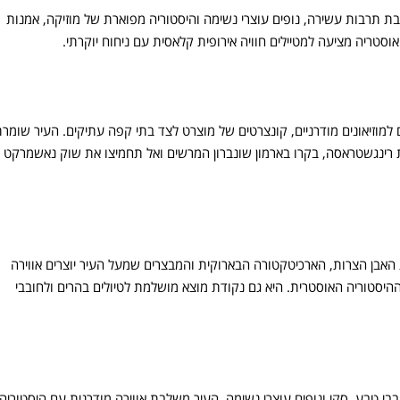
ת תרבות עשירה, נופים עוצרי נשימה והיסטוריה מפוארת של מוזיקה, אמנות
וסטריה מציעה למטיילים חוויה אירופית קלאסית עם ניחוח יוקרתי.
ים למוזיאונים מודרניים, קונצרטים של מוצרט לצד בתי קפה עתיקים. העיר שומר
 רינגשטראסה, בקרו בארמון שונברון המרשים ואל תחמיצו את שוק נאשמרקט
 האבן הצרות, הארכיטקטורה הבארוקית והמבצרים שמעל העיר יוצרים אווירה
יסטוריה האוסטרית. היא גם נקודת מוצא מושלמת לטיולים בהרים ולחובבי
בבי טבע, סקי ונופים עוצרי נשימה. העיר משלבת אווירה מודרנית עם היסטוריה