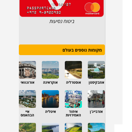
ביטוח נסיעות
מקומות נוספים בעולם
אוזבקיסטן
אוסטרליה
אוקראינה
אורוגוואי
אזרבייג'ן
איחוד
איטליה
איי
האמירויות
הבהאמס