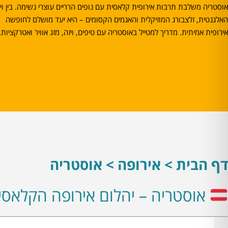
אוסטריה משלבת תרבות אירופית קלאסית עם נופים הרריים עוצרי נשימה. בין וי
האלגנטית, זלצבורג המוזיקלית והאגמים הקסומים – היא יעד מושלם לחופשה
אירופית אמיתית. מדריך למטייל באוסטריה עם טיפים, ויזה, מזג אוויר ואטרקציות.
דף הבית > אירופה > אוסטריה
אוסטריה – יהלום אירופה הקלאסי