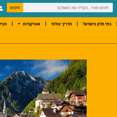
חיפוש
בתי מלון בישראל
מדריך עולמי
אטרקציות
חביל