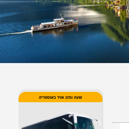
שעה ומזג אויר באוסטריה