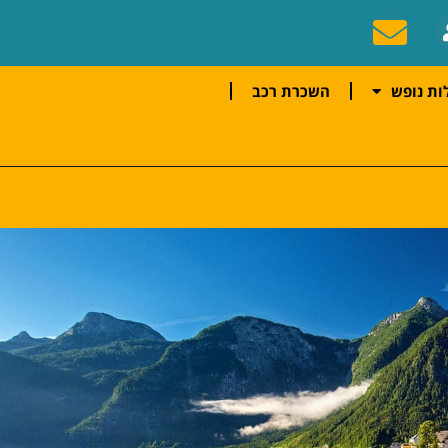
ות נופש
השכרת רכב