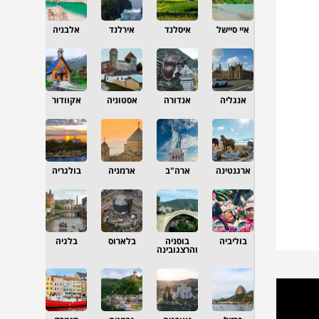
איי סיישל
איסלנד
אירלנד
אלבניה
אנגליה
אנדורה
אסטוניה
אקוודור
ארגנטינה
ארה"ב
ארמניה
בולגריה
בוליביה
בוסניה
בלארוס
בלגיה
והרצגובינה