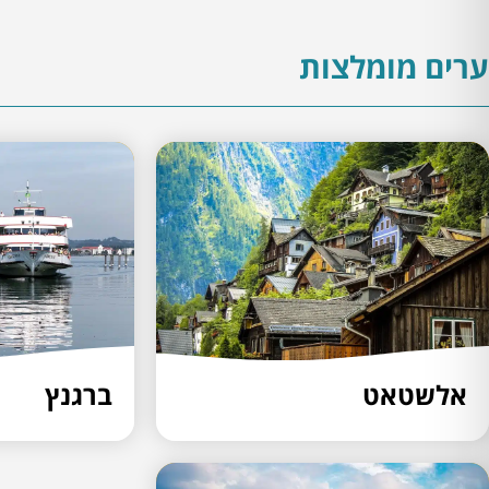
ערים מומלצות
אלשטאט
ברגנץ