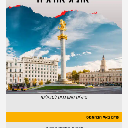
טיולים מאורגנים לטביליסי
ערים באיי הבהאמס