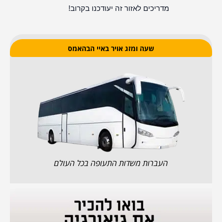
מדריכים לאזור זה יעודכנו בקרוב!
שעה ומזג אויר באיי הבהאמס
העברות משדות התעופה בכל העולם