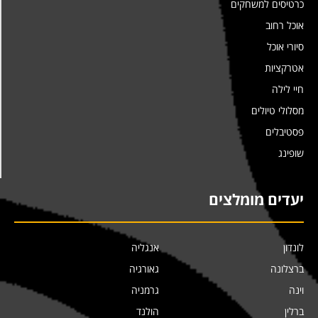
כרטיסים למשחקים
אוכל רחוב
סיורי אוכל
אטרקציות
חיי לילה
מסלולי טיולים
פסטיבלים
שופינג
יעדים מומלצים
לונדון
אנגליה
ברצלונה
גאורגיה
וינה
גרמניה
ברלין
הולנד