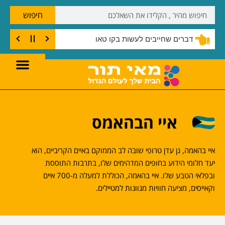
חיפוש
דברים שחייבים לעשות בקו טאו
איי הבהאמס
איי בהאמה, גן עדן טרופי שובה לב הממוקם באיים הקריביים, הוא
יעד חלומי הידוע בחופים המדהימים שלו, בתרבות התוססת
ובפלאי הטבע שלו. איי בהאמה, הכוללת למעלה מ-700 איים
וקאייסים, מציעה חוויות מגוונות למטיילים.