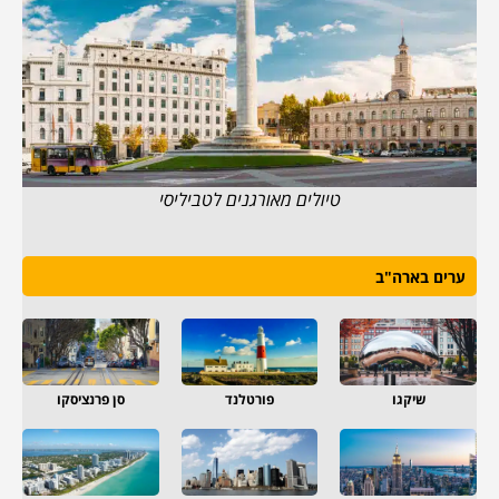
טיולים מאורגנים לטביליסי
ערים בארה"ב
שיקגו
פורטלנד
סן פרנציסקו