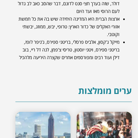
דולר, שזה בערך חצי סנט לדונם, דבר שהסב כאב לב גדול
לעם הרוסי מאז ועד היום
ארצות הברית היא המדינה היחידה שיש בה את כל חמשת
אזורי האקלים של כדור הארץ: טרופי, יבש, ממוזג, יבשתי
וקוטבי.
מייקל ג'קסון, אלביס פרסלי, בריטני ספירס, ג'ניפר לופז,
בריטני ספירס, ויטני יוסטון, טריסי צ'פמן, לנה דל ריי, בוב
דילן ועוד רבים ומפורסמים אחרים שקצרה היריעה מלהכיל
ערים מומלצות