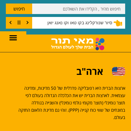
חיפוש
סיור שנורקלינג בקו טאו וקו נאנג יואן
ארה"ב
ארצות הברית היא רפובליקה פדרלית של 50 מדינות, ומדינה
עצמאית. לארצות הברית יש את הכלכלה הגדולה בעולם לפי
תוצר נומינלי (תוצר מקומי גולמי נומינלי) והשנייה בגודלה
במונחים של שווי כוח קנייה (PPP). זוהי גם מדינת הלאום החזקה
בעולם.