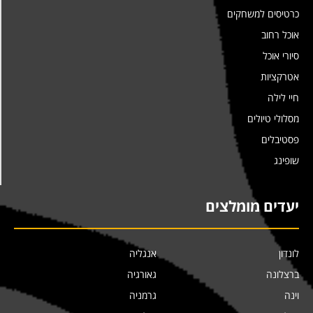
כרטיסים למשחקים
אוכל רחוב
סיורי אוכל
אטרקציות
חיי לילה
מסלולי טיולים
פסטיבלים
שופינג
יעדים מומלצים
לונדון
אנגליה
ברצלונה
גאורגיה
וינה
גרמניה