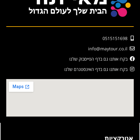
0515151698
info@maytour.co.il
בקרו אותנו גם בדף הפייסבוק שלנו
בקרו אותנו גם בדף האינסטגרם שלנו
אטרקציות