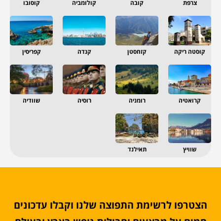
צרפת
קובה
קולומביה
קוסובו
קוסטה ריקה
קזחסטן
קנדה
קפריסין
קרואטיה
רומניה
רוסיה
שוודיה
שוויץ
תאילנד
הצטרפו לרשימת התפוצה שלנו וקבלו עדכונים