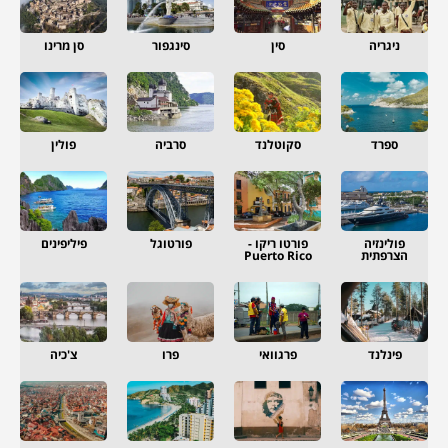
ניגריה
סין
סינגפור
סן מרינו
ספרד
סקוטלנד
סרביה
פולין
פולינזיה
פורטו ריקו -
פורטוגל
פיליפינים
הצרפתית
Puerto Rico
פינלנד
פרגוואי
פרו
צ'כיה