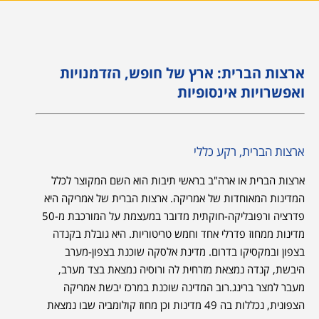
ארצות הברית: ארץ של חופש, הזדמנויות
ואפשרויות אינסופיות
ארצות הברית, רקע כללי
ארצות הברית או ארה"ב בראשי תיבות הוא השם המקוצר לכלל
המדינות המאוחדות של אמריקה. ארצות הברית של אמריקה היא
פדרציה ורפובליקה-חוקתית מדובר במעצמת על המורכבת מ-50
מדינות ממחוז פדרלי אחד וחמש טריטוריות. היא גובלת בקנדה
בצפון ובמקסיקו בדרום. מדינת אלסקה שוכנת בצפון-מערב
היבשת, קנדה נמצאת מזרחית לה ורוסיה נמצאת בצד מערב,
מעבר למצר ברינג.רוב המדינה שוכנת במרכז יבשת אמריקה
הצפונית, נכללות בה 49 מדינות וכן מחוז קולומביה שבו נמצאת