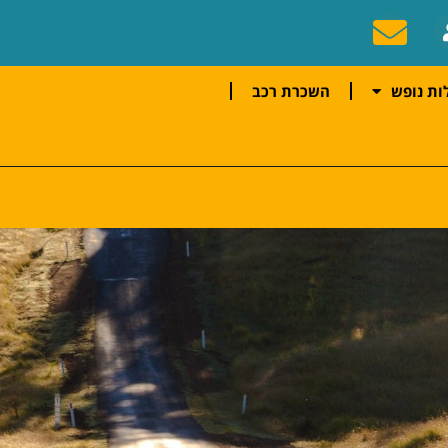
ות נופש
השכרת רכב