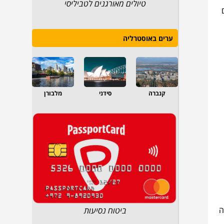
טיולים מאורגנים לטביליסי
ערים באוסטרליה
קנברה
סידני
מלבורן
שה
ביטוח נסיעות