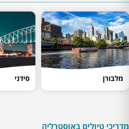
מלבורן
סידני
מדריכי טיולים באוסטרליה