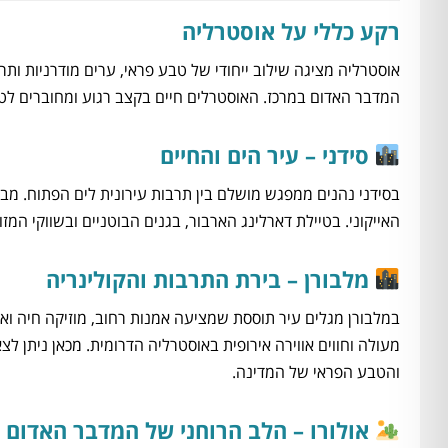
רקע כללי על אוסטרליה
אוסטרליה מציגה שילוב ייחודי של טבע פראי, ערים מודרניות ות
המדבר האדום במרכז. האוסטרלים חיים בקצב רגוע ומחוברים לט
סידני – עיר הים והחיים
בסידני נהנים ממפגש מושלם בין תרבות עירונית לים הפתוח. מב
האייקוני. בטיילת דארלינג הארבור, בגנים הבוטניים ובשווקי המ
מלבורן – בירת התרבות והקולינריה
במלבורן מגלים עיר תוססת שמציעה אמנות רחוב, מוזיקה חיה ואו
והטבע הפראי של המדינה.
אולורו – הלב הרוחני של המדבר האדום