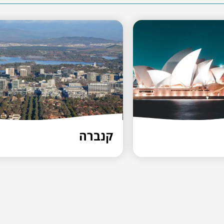
קנברה