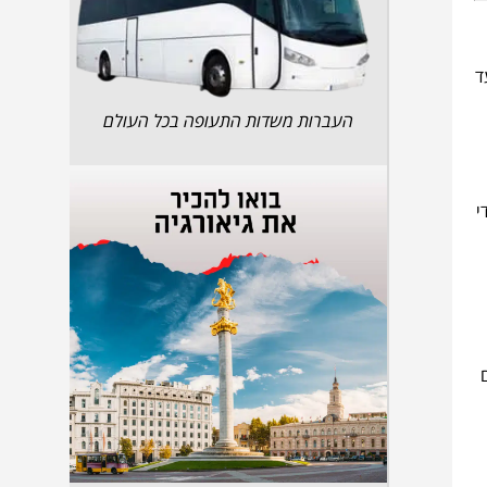
ד
העברות משדות התעופה בכל העולם
י
ים