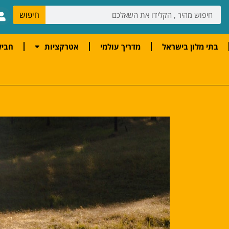
חיפוש
בתי מלון בישראל
מדריך עולמי
אטרקציות
חביל