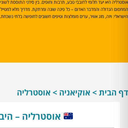
אוסטרליה היא יעד חלומי לחובבי טבע, תרבות וחופים. בין סידני התוססת לשוני
המחסום הגדולה והמדבר האדום – כל פינה שונה ומרתקת. מדריך מלא למטייל
הישראלי: ויזה, מזג אוויר, ערים מומלצות וטיפים חשובים לחופשה בלתי נשכחת.
דף הבית > אוקיאניה > אוסטרליה
אוסטרליה – היב