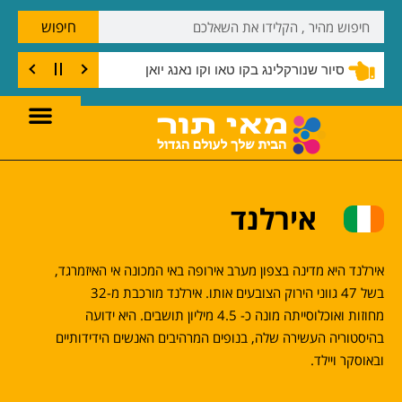
חיפוש
שנורקלינג בצוק קו טאו
סיור שנורקלינג בקו טאו וקו נאנג יואן
אירלנד
אירלנד היא מדינה בצפון מערב אירופה באי המכונה אי האיזמרגד,
בשל 47 גווני הירוק הצובעים אותו. אירלנד מורכבת מ-32
מחוזות ואוכלוסייתה מונה כ- 4.5 מיליון תושבים. היא ידועה
בהיסטוריה העשירה שלה, בנופים המרהיבים האנשים הידידותיים
ובאוסקר ויילד.