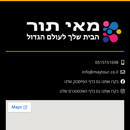
0515151698
info@maytour.co.il
בקרו אותנו גם בדף הפייסבוק שלנו
בקרו אותנו גם בדף האינסטגרם שלנו