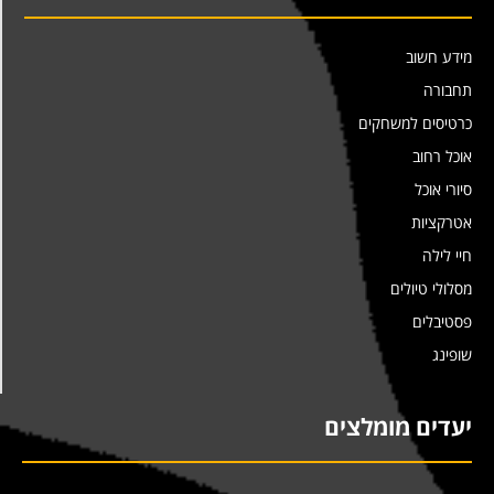
מידע חשוב
תחבורה
כרטיסים למשחקים
אוכל רחוב
סיורי אוכל
אטרקציות
חיי לילה
מסלולי טיולים
פסטיבלים
שופינג
יעדים מומלצים