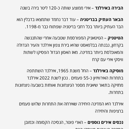
הבירה באירלנד
– אירי ממוצע שותה כ-120 ליטר בירה בשנה
הבאר העתיק בבריטניה
– עוד דבר נחמד שתמצאו בדבלין הוא
הבר העתיק ביותר בכל רחבי בריטניה שפתוח כבר מ-1198.
הטיטניק
– הטיטאניק המפורסמת שטבעה אחרי שהתנגשה
בקרחון, נבנתה בבלפאסט שהיא בירת צפון אירלנד והעיר הגדולה
והמאוכלסת ביותר במדינה. מאז האסון הגדול הפסיקו לשתות
וויסקי אירי עם קרח
מוסיקה באירלנד
– החל משנת 1965, אירלנד השתתפה
בתחרות האירוויזיון כ-55 פעמים . נכון לשנת 2022 אירלנד
מחזיקה בתואר שיאנית מספר הניצחונות ואוחזת בשבעה ניצחונות
בתחרות.
אירלנד היא המדינה היחידה שאירחה את התחרות שלוש פעמים
ברציפות והיחידה
נכסים אירים נוספים
– הארי פוטר, הנסיכה הקסומה וכמובן