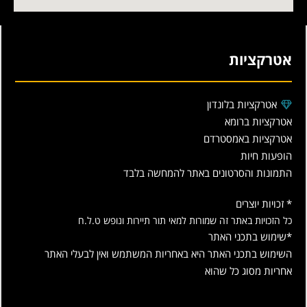
אטרקציות
אטרקציות בלונדון
אטרקציות ברומא
אטרקציות באמסטרדם
הופעות חיות
התמונות והסרטונים באתר להמחשה בלבד
* זכויות יוצרים
כל הזכויות באתר זה שמורות למאי תור תיירות ונופש ט.ל.ח
*שימוש בתכני האתר
השימוש בתכני האתר היא באחריות המשתמש ואין לבעלי האתר
אחריות מסוג כל שהוא