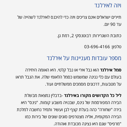
ויזה לאירלנד
תיירים ישראלים אינם צריכים ויזה כדי להיכנס לאירלנד לשהייה של
עד 90 יום.
כתובת
השגרירות:
ז'בוטנסקי 2, רמת גן.
טלפון
:
03-696-4166
מספר עובדות מעניינות על אירלנד
סמל אירלנד
הוא נבל אירי או נבל קלטי. היא האומה היחידה
בעולם עם כלי נגינה שמשמש כסמל הלאומי שלה. את הנבל תראו
על מטבעות, דרכונים מסמכים ממשלתיים ועוד.
ליל כל הקדושים מקורו באירלנד
-בדבלין נמצאת מבשלת
הבירה המפורסמת של גינס, שבנויה משבע קומות. "גינס" היא
בירה "שחורה" כהה בעלת קצף לבן ועשיר ותמיד נחשבה למלכת
הבירה המקומית, אליה מצטרפים סוגים שונים של בירות כמו
"מרפיס" שגם היא נציגה מכובדת ואהודה.