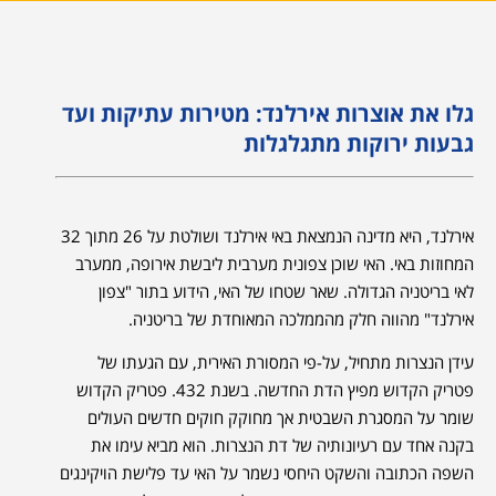
גלו את אוצרות אירלנד: מטירות עתיקות ועד
גבעות ירוקות מתגלגלות
אירלנד, היא מדינה הנמצאת באי אירלנד ושולטת על 26 מתוך 32
המחוזות באי. האי שוכן צפונית מערבית ליבשת אירופה, ממערב
לאי בריטניה הגדולה. שאר שטחו של האי, הידוע בתור "צפון
אירלנד" מהווה חלק מהממלכה המאוחדת של בריטניה.
עידן הנצרות מתחיל, על-פי המסורת האירית, עם הגעתו של
פטריק הקדוש מפיץ הדת החדשה. בשנת 432. פטריק הקדוש
שומר על המסגרת השבטית אך מחוקק חוקים חדשים העולים
בקנה אחד עם רעיונותיה של דת הנצרות. הוא מביא עימו את
השפה הכתובה והשקט היחסי נשמר על האי עד פלישת הויקינגים