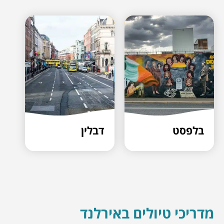
בלפסט
דבלין
מדריכי טיולים באירלנד