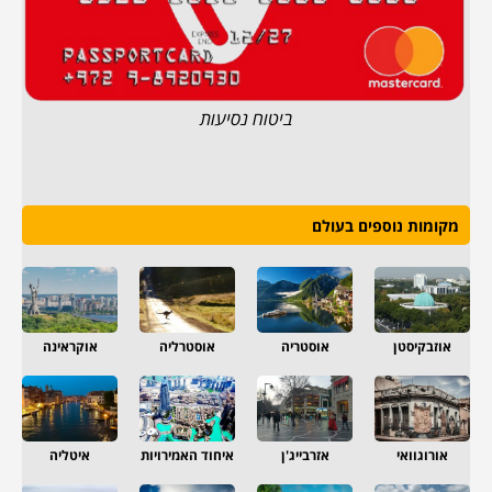
ביטוח נסיעות
מקומות נוספים בעולם
אוזבקיסטן
אוסטריה
אוסטרליה
אוקראינה
אורוגוואי
אזרבייג'ן
איחוד האמירויות
איטליה