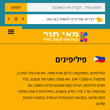
חיפוש
דברים שחייבים לעשות בקו טאו
פיליפינים
הפיליפינים, הממוקמת בדרום מזרח אסיה, היא ארכיפלג המורכב
מלמעלה מ-7,000 איים. היא מציגה גיאוגרפיה מגוונת, כולל
חופים מדהימים, יערות גשם שופעים והרים נישאים. עם
אוכלוסייה של כ-110 מיליון תושבים, הפיליפינים ידועים באירוח
החם שלהם, במורשת התרבותית העשירה ובמטבח הטעים
שלהם.