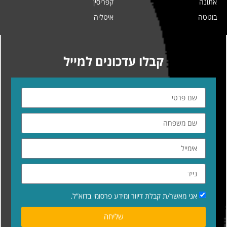
אתונה
קפריסין
בוגוטה
איטליה
קבלו עדכונים למייל
אני מאשר/ת קבלת דיוור ומידע פרסומי בדוא”ל.
שליחה