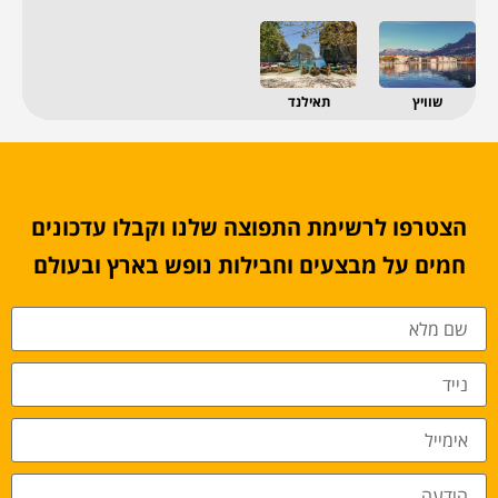
שוויץ
תאילנד
הצטרפו לרשימת התפוצה שלנו וקבלו עדכונים
חמים על מבצעים וחבילות נופש בארץ ובעולם