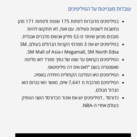
עובדות מעניינות על הפיליפינים
בפיליפינים מדוברות לפחות 175 שפות ולפחות 171 מהן
נחשבות לשפות פעילות. עם זאת, לא תתקשו להיות
מובנים מכיוון שיותר מ-52 מיליון אנשים מדברים אנגלית.
בפיליפינים יש את 3 ממרכזי הקניות הגדולים בעולם, SM
Megamall, SM North Edsa ו-SM Mall of Asia.
הפיליפינים נקראים על שמו של נסיך ספרד דאז פליפה
מאסטוריה בשם "לאס איס דה פיליפינאס.
הפיליפינים היא המדינה הקתולית היחידה באסיה.
הפיליפינם מורכבת מ 7,641 איים, כאשר האי נגרוס הוא
הגדול מכולם.
כדורסל , לפיליפינים יש את איגוד הכדורסל השני הוותיק
בעולם אחרי ה-NBA.