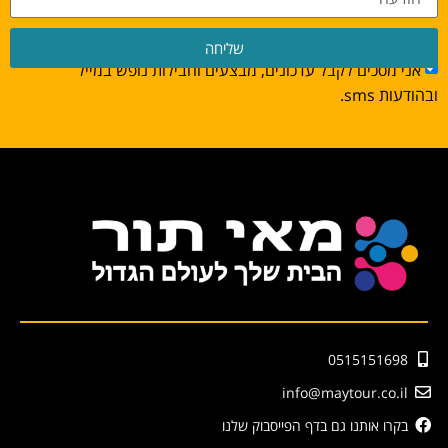
שליחה
אני מסכים לקבל עדכונים, מבצעים וחבילות נופש במייל
ובהודעות sms.
0515151698
info@maytour.co.il
בקרו אותנו גם בדף הפייסבוק שלנו