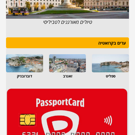
טיולים מאורגנים לטביליסי
ערים בקרואטיה
ספליט
זאגרב
דוברובניק