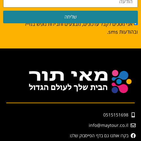
שליחה
אני מסכים לקבל עדכונים, מבצעים וחבילות נופש במייל
ובהודעות sms.
0515151698
info@maytour.co.il
בקרו אותנו גם בדף הפייסבוק שלנו