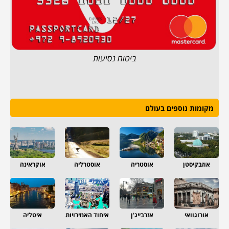
ביטוח נסיעות
מקומות נוספים בעולם
אוזבקיסטן
אוסטריה
אוסטרליה
אוקראינה
אורוגוואי
אזרבייג'ן
איחוד האמירויות
איטליה