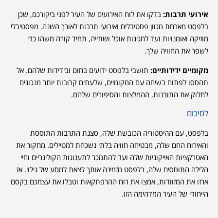
אירועי תרבות:
בדקו את לוח האירועים של העיר לפני ביקורכם, שכן
בלפסט מארחת מגוון פסטיבלים ואירועי תרבות לאורך השנה. מפסטיבלי
מוזיקה ואומנויות ועד לחגיגות אוכל ושתייה, תמיד קורה משהו כדי
לשפר את החוויה שלך.
מקומיים ידידותיים:
תושבי בלפסט ידועים בחום ובידידות שלהם. אל
תהססו לפתוח בשיחה עם המקומיים, שלעתים קרובות יותר מנכונים
לחלוק את התובנות, ההמלצות והסיפורים שלהם.
לסיכום
בלפסט, עם ההיסטוריה הכובשת שלה, סצנת התרבות התוססת
והאירוח החם שלה, מבטיחה חוויה בלתי נשכחת למטיילים. מחקור את
האטרקציות האייקוניות שלה ועד להתמכר לתענוגות הקולינריים וחיי
הלילה התוססים שלה, בלפסט מזמינה אותך לצאת למסע של גילוי. אז
ארזו את המזוודות, אמצו את רוח ההרפתקאות וטבלו את עצמכם בקסם
הייחודי של העיר המדהימה הזו.