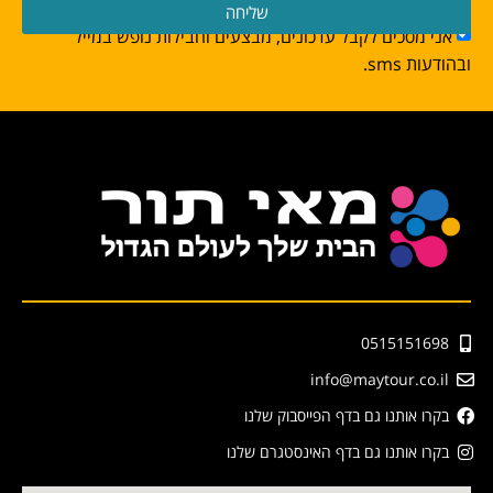
שליחה
אני מסכים לקבל עדכונים, מבצעים וחבילות נופש במייל
ובהודעות sms.
0515151698
info@maytour.co.il
בקרו אותנו גם בדף הפייסבוק שלנו
בקרו אותנו גם בדף האינסטגרם שלנו