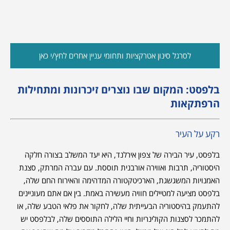
לסרגל סינון אטרקציות ותחומי עניין אחרים לחץ/י כאן
בלפסט: המקום שבו נוצרים זיכרונות ומתחילות
הרפתקאות
רקע על העיר
בלפסט, עיר הבירה של צפון אירלנד, היא יעד המשלב בצורה חלקה
היסטוריה, תרבות ואווירה אורבנית תוססת. עם עברה המרתק, סצנת
האמנויות המשגשגת, הארכיטקטורה המדהימה והאירוח החם שלה,
בלפסט מציעה למטיילים חוויה מעשירה באמת. בין אם אתם מעוניינים
להתעמק בהיסטוריה הבעייתית שלה, לחקור את פלאי הטבע שלה, או
להתמכר לסצנות הקולינריות וחיי הלילה התוססים שלה, לבלפסט יש