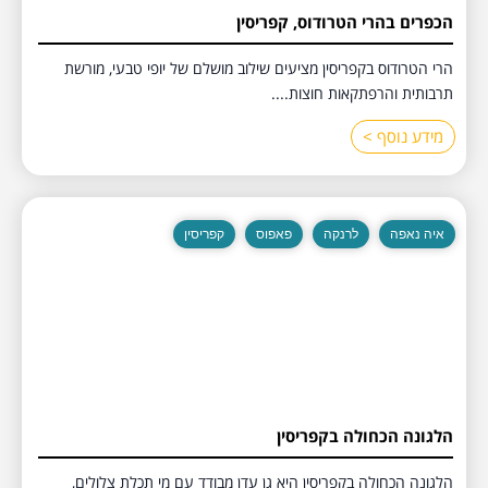
הכפרים בהרי הטרודוס, קפריסין
הרי הטרודוס בקפריסין מציעים שילוב מושלם של יופי טבעי, מורשת
תרבותית והרפתקאות חוצות....
מידע נוסף >
איה נאפה
לרנקה
פאפוס
קפריסין
הלגונה הכחולה בקפריסין
הלגונה הכחולה בקפריסין היא גן עדן מבודד עם מי תכלת צלולים,