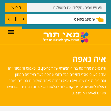
חיפוש
שופינג בקופנגן
איה נאפה
איה נאפה ממוקמת בחוף המזרחי של קפריסין, בין פאפוס ולימסול. זהו
יעד נופש פופולרי לתיירים מכל רחבי אירופה בשל האקלים המתון
והחופים היפים שלו. איה נאפה נבחרה לאחד המקומות הטובים ביותר
בעולם לחופשה על ידי קוראי לונלי פלאנט ואף זכתה בפרסים השנתיים
שלהם Best In Travel.