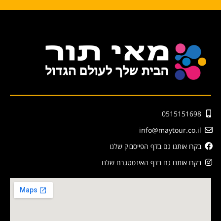
0515151698
info@maytour.co.il
בקרו אותנו גם בדף הפייסבוק שלנו
בקרו אותנו גם בדף האינסטגרם שלנו