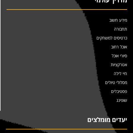
מידע חשוב
תחבורה
כרטיסים למשחקים
אוכל רחוב
סיורי אוכל
אטרקציות
חיי לילה
מסלולי טיולים
פסטיבלים
שופינג
יעדים מומלצים