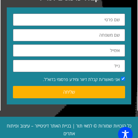
אני מאשר/ת קבלת דיוור ומידע פרסומי בדוא”ל.
שליחה
כל הזכויות שמורות © למאי תור | בניית האתר
דיגיטייזר – עיצוב ופיתוח
אתרים