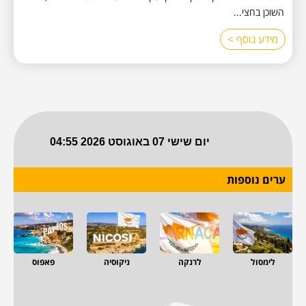
השוכן בחצי...
מידע נוסף >
ערים נוספות
לימסול
לרנקה
ניקוסיה
פאפוס