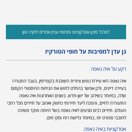
לסרגל סינון אטרקציות ותחומי עניין אחרים לחץ/י כאן
גן עדן למסיבות על חופי הטורקיז
רקע על איה נאפה
איה נאפה היא עיירת נופש ציורית השוכנת בקפריסין. בעבר התגוררו
בעיירה דייגים, ולכן אפשר בהחלט לחוש את הניחוח ההיסטורי הקסום
שלה, במיוחד בשילוב של ישן-חדש. בשנים האחרונות איה נאפה
התעוררה לחיים, והפכה ליעד תיירותי נחשק ואהוב על תיירים מכל רחבי
העולם. תיירים רבים מגיעים לאיה נאפה בשל היותה מוקד משיכה
לחובבי ספורט ימי, במיוחד גלישת רוח וסקי מים.
אטרקציות באיה נאפה