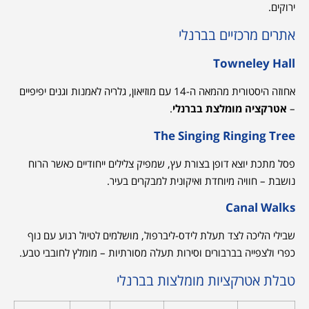
ירוקים.
אתרים מרכזיים בברנלי
Towneley Hall
אחוזה היסטורית מהמאה ה-14 עם מוזיאון, גלריה לאמנות וגנים יפיפיים
–
אטרקציה מומלצת בברנלי
.
The Singing Ringing Tree
פסל מתכת יוצא דופן בצורת עץ, שמפיק צלילים ייחודיים כאשר הרוח
נושבת – חוויה מיוחדת ואיקונית למבקרים בעיר.
Canal Walks
שבילי הליכה לצד תעלת לידס-ליברפול, מושלמים לטיול רגוע עם נוף
כפרי ולצפייה בברבורים וסירות תעלה מסורתיות – מומלץ לחובבי טבע.
טבלת אטרקציות מומלצות בברנלי