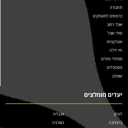
תחבורה
כרטיסים למשחקים
אוכל רחוב
סיורי אוכל
אטרקציות
חיי לילה
מסלולי טיולים
פסטיבלים
שופינג
יעדים מומלצים
לונדון
אנגליה
ברצלונה
גאורגיה