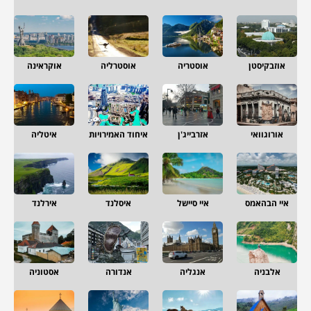
אוזבקיסטן
אוסטריה
אוסטרליה
אוקראינה
אורוגוואי
אזרבייג'ן
איחוד האמירויות
איטליה
איי הבהאמס
איי סיישל
איסלנד
אירלנד
אלבניה
אנגליה
אנדורה
אסטוניה