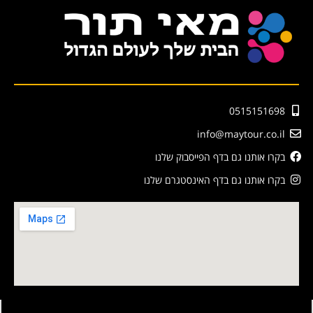
0515151698
info@maytour.co.il
בקרו אותנו גם בדף הפייסבוק שלנו
בקרו אותנו גם בדף האינסטגרם שלנו