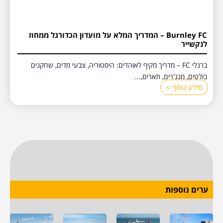
Burnley FC – המדריך המלא על מועדון הכדורגל ממחוז
לנקשייר
ברנלי FC – מדריך מקיף לאוהדים: היסטוריה, צבעי מדים, שחקנים
בולטים, מנג'רים, תארים,...
מידע נוסף >
ערים נוספות