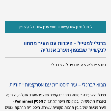
לסרגל סינון אטרקציות ותחומי עניין אחרים לחץ/י כאן
ברנלי למטייל – היכרות עם העיר ממחוז
לנקשייר שבצפון-מערב אנגליה
בית > אנגליה > ערים באנגליה > ברנלי
מבוא לברנלי – עיר היסטורית עם אטרקציות ייחודיות
ברנלי
היא עיירה קסומה במחוז לנקשייר שבצפון-מערב אנגליה, הידועה
בעברה התעשייתי ובמיקומה היפה למרגלות
הפניין (Pennines)
.
העיר מציעה שילוב בין תרבות מקומית עשירה, היסטוריה מרתקת ונופים