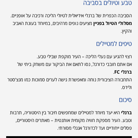
טבע וטיולים בסביבה
הסביבה הכפרית של ברנלי אידיאלית לטיולי הליכה ורכיבה על אופניים.
מסלולי הטיול בפניין
מציעים נופים מרהיבים, במיוחד בעונת האביב
והקיץ.
טיפים למטיילים
רצוי להגיע עם נעלי הליכה – העיר מוקפת שבילי טבע.
אם אתם חובבי כדורגל, נסו לתאם את הביקור עם משחק ביתי של
ברנלי FC
.
התחבורה הציבורית נוחה ומאפשרת גישה לערים סמוכות כמו מנצ’סטר
ולידס.
סיכום
ברנלי
היא יעד מיוחד למטיילים שמחפשים חיבור בין היסטוריה, תרבות
וטבע. העיר מספקת חוויה מקומית אותנטית – מאתרים היסטוריים,
פסלים ייחודיים ועד לכדורגל אנגלי מסורתי.