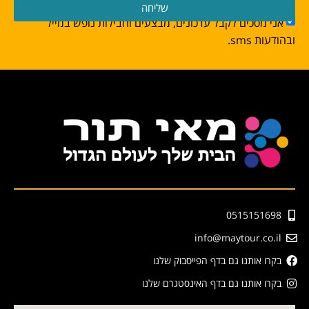
שליחה
אני מסכים לקבל עדכונים, מבצעים וחבילות נופש במייל
ובהודעות sms.
0515151698
info@maytour.co.il
בקרו אותנו גם בדף הפייסבוק שלנו
בקרו אותנו גם בדף האינסטגרם שלנו