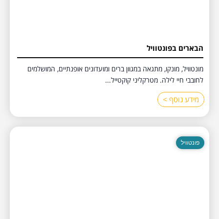
הבארים בפונטוויל
מונטוויל, מונקו, מתגאה במגוון ברים ומועדונים אופנתיים, המושלמים
לחובבי חיי לילה. מטרקליני קוקטייל...
מידע נוסף >
פונטוויל