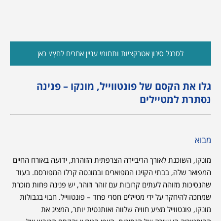
לסרגל סינון אטרקציות ותחומי עניין אחרים לחץ/י כאן
גלו את הקסם של פונטווייל, מונקו – פנינה
נסתרת למטיילים
מבוא
מונקו, השוכנת לאורך הריביירה הצרפתית הזוהרת, ידועה באורח החיים
המפואר שלה, בבתי הקזינו המפוארים ובמונטה קרלו המפורסם. בעוד
שהנסיכות מזוהה לעתים קרובות עם זוהר וזוהר, יש פנינה פחות מוכרת
שמחכה להיחקר על ידי מטיילים חסרי פחד – פונטווייל. חבוי בגבולות
מונקו, פונטווייל מציע חוויה שלווה ואותנטית יותר, המציג את