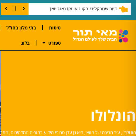
בצוק קו טאו
סיור שנורקלינג בקו טאו וקו נאנג יואן
טיסות
בתי מלון בחו"ל
ספורט
בלוג
הונלולו
הונולולו, עיר הבירה של הוואי, היא גן עדן טרופי הידוע בחופים המדהימים, התר