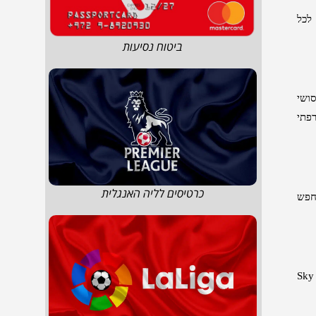
לכל
ביטוח נסיעות
סושי
פתי
כרטיסים לליה האנגלית
חפש
Sky