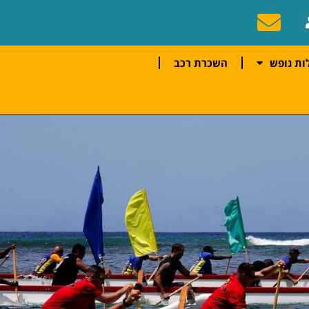
ות נופש
השכרת רכב