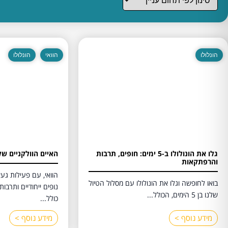
הונלולו
הוואי
הונלולו
גלו את הונולולו ב-5 ימים: חופים, תרבות
האיים הוולקניים של
והרפתקאות
הוואי, עם פעילות גע
בואו לחופשה וגלו את הונולולו עם מסלול הטיול
נופים ייחודיים ותרב
שלנו בן 5 הימים, הכולל...
כולל...
מידע נוסף >
מידע נוסף >