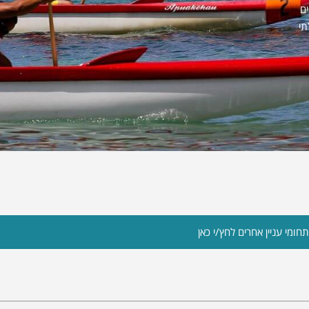
ם
תי
חומי עניין אחרים לחץ/י כאן