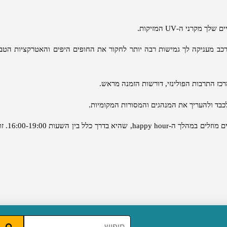
יים שלך מקרני ה
-UV
המזיקות
.
ב מעניקה לך גמישות רבה יותר לחקור את החופים היפים והאטרקציות הטבע
רכז התרבות הפולינזי
,
דורשות הזמנה מראש
.
כבד ולהעריך את המנהגים והמסורות המקומיות
.
ם מוזלים במהלך ה
-happy hour,
שהיא בדרך כלל בין השעות
16:00-19:00.
זו