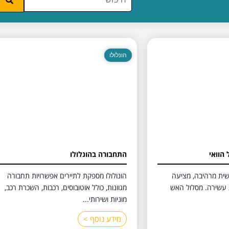
הונלולו
 הוואי
התחבורה בהונלולו
שית מרהיבה, מציעה
הונולולו מספקת לתיירים אפשרויות תחבורה
ות עשירה. מסלול האש
מגוונות, כולל אוטובוסים, רכבות, השכרת רכב,
מוניות ושירותי...
מידע נוסף >