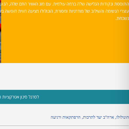
התוססת ונקודות הגלישה שלה ברמה עולמית. עם מזג האוויר החם שלה, הנופי
עוצרי הנשימה והשילוב של מודרניות ומסורת, הונולולו מציעה חווית חופשה בל
נשכחת.
לסרגל סינון אטרקציות ות
הונולולו
,
ארה
"
ב יעד לתרבות
,
הרפתקאות ורגיעה