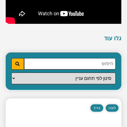
גלו עוד
לוצרן
ציריך