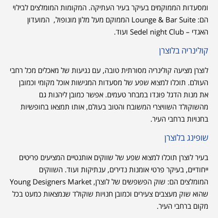
ומסעדות הממוקמים בעיקר בעיר העתיקה. המקומות המומלצים לבילוי
הם: Lounge & Bar Suite הממוקם מעל מלון מונופול, המועדון
האגדי – Sedel night Club ועוד.
קולינריה בלוצרן
לוצרן מציעה קולינריה מסורתית טובה, עם נגיעות של מאכלים מכל רחבי
העולם. תוכלו למצוא שפע של מסעדות המגישות אוכל מקומי וכמובן
את מנות הדגל פונדו במבחר טעמים. אפשר כמובן ליהנות גם
מהשוקולד השוויצרי המשובח והטוב בעולם, אותו תמצאו בחופשיות
בחנויות ברחבי העיר.
שופינג בלוצרן
בעיר לוצרן תוכלו למצוא שפע של שווקים אותנטיים המציעים פריטים
ייחודיים, בעיקר פרטי אומנות נדירים, ענתיקות ועוד. השווקים
המומלצים הם: שוק הפשפשים של לוצרן, Young Designers Market
שהוא שוק מעצבים צעירים וכמובן חנויות שוקולד שנמצאות כמעט בכל
מקום ברחבי העיר.