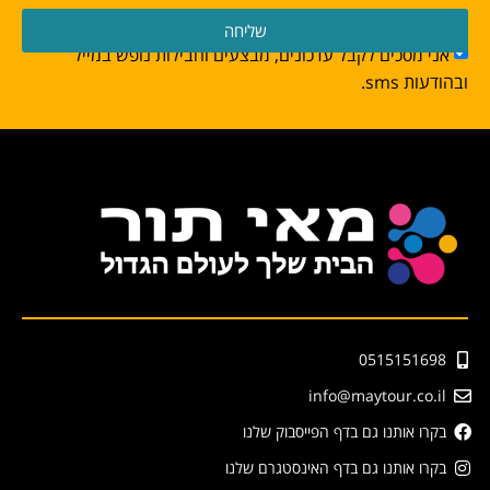
שליחה
אני מסכים לקבל עדכונים, מבצעים וחבילות נופש במייל
ובהודעות sms.
0515151698
info@maytour.co.il
בקרו אותנו גם בדף הפייסבוק שלנו
בקרו אותנו גם בדף האינסטגרם שלנו