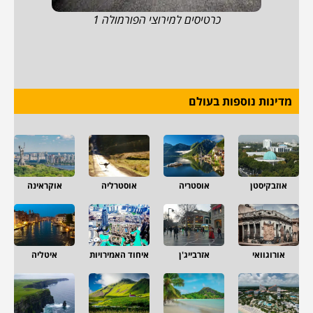
כרטיסים למירוצי הפורמולה 1
מדינות נוספות בעולם
אוזבקיסטן
אוסטריה
אוסטרליה
אוקראינה
אורוגוואי
אזרבייג'ן
איחוד האמירויות
איטליה