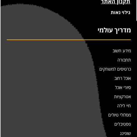
תקנון האתר
גילוי נאות
מדריך עולמי
מידע חשוב
תחבורה
כרטיסים למשחקים
אוכל רחוב
סיורי אוכל
אטרקציות
חיי לילה
מסלולי טיולים
פסטיבלים
שופינג