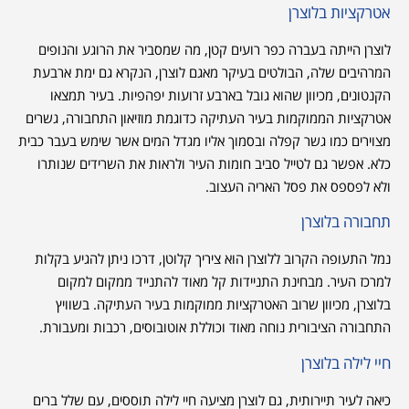
אטרקציות בלוצרן
לוצרן הייתה בעברה כפר רועים קטן, מה שמסביר את הרוגע והנופים
המרהיבים שלה, הבולטים בעיקר מאגם לוצרן, הנקרא גם ימת ארבעת
הקנטונים, מכיוון שהוא גובל בארבע זרועות יפהפיות. בעיר תמצאו
אטרקציות הממוקמות בעיר העתיקה כדוגמת מוזיאון התחבורה, גשרים
מצוירים כמו גשר קפלה ובסמוך אליו מגדל המים אשר שימש בעבר כבית
כלא. אפשר גם לטייל סביב חומות העיר ולראות את השרידים שנותרו
ולא לפספס את פסל האריה העצוב.
תחבורה בלוצרן
נמל התעופה הקרוב ללוצרן הוא ציריך קלוטן, דרכו ניתן להגיע בקלות
למרכז העיר. מבחינת התניידות קל מאוד להתנייד ממקום למקום
בלוצרן, מכיוון שרוב האטרקציות ממוקמות בעיר העתיקה. בשוויץ
התחבורה הציבורית נוחה מאוד וכוללת אוטובוסים, רכבות ומעבורת.
חיי לילה בלוצרן
כיאה לעיר תיירותית, גם לוצרן מציעה חיי לילה תוססים, עם שלל ברים