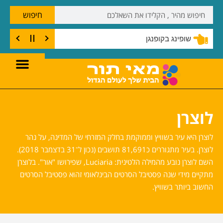
חיפוש
שופינג בקופנגן
לוצרן
לוצרן היא עיר בשוויץ וממוקמת בחלק המזרחי של המדינה, על נהר
לוצרן. בעיר מתגוררים כ81,691 תושבים (נכון ל־31 בדצמבר 2018).
השם לוצרן נובע מהמילה הלטינית: Luciaria, שפירושו "אור". בלוצרן
מתקיים מידי שנה פסטיבל הסרטים הבינלאומי זהוא פסטיבל הסרטים
החשוב ביותר בשוויץ.