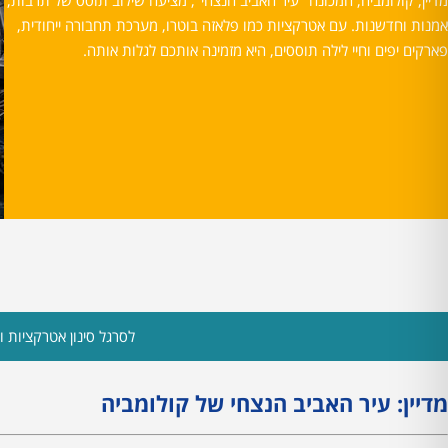
מדיין, קולומביה, המכונה "עיר האביב הנצחי", מציעה שילוב תוסס של תרבות,
אמנות וחדשנות. עם אטרקציות כמו פלאזה בוטרו, מערכת תחבורה ייחודית,
פארקים יפים וחיי לילה תוססים, היא מזמינה אותכם לגלות אותה.
לסרגל סינון אטרקציות ות
מדיין: עיר האביב הנצחי של קולומביה