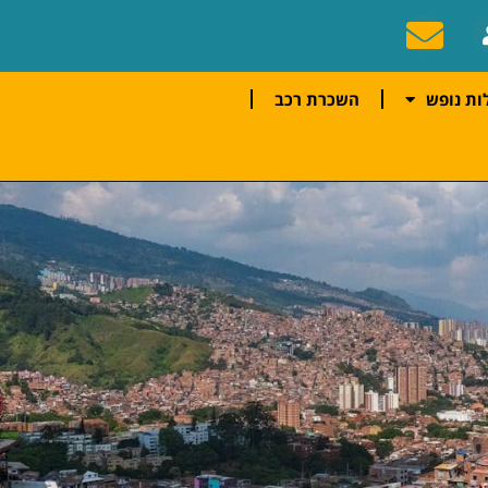
ות נופש
השכרת רכב