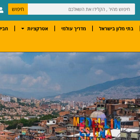
חיפוש
בתי מלון בישראל
מדריך עולמי
אטרקציות
חביל