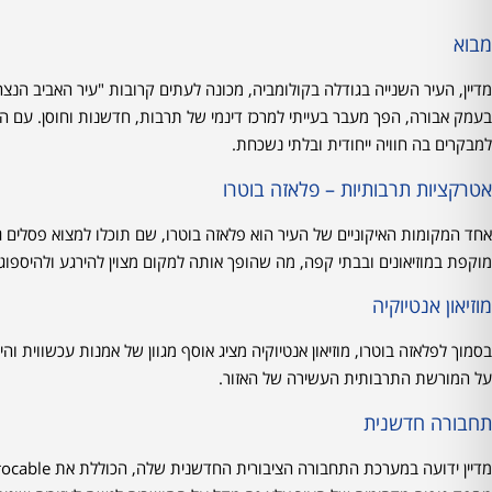
מבוא
מדיין, העיר השנייה בגודלה בקולומביה, מכונה לעתים קרובות "עיר האביב הנ
בעמק אבורה, הפך מעבר בעייתי למרכז דינמי של תרבות, חדשנות וחוסן. עם המ
למבקרים בה חוויה ייחודית ובלתי נשכחת.
אטרקציות תרבותיות – פלאזה בוטרו
אחד המקומות האיקוניים של העיר הוא פלאזה בוטרו, שם תוכלו למצוא פסלים גד
מוקפת במוזיאונים ובבתי קפה, מה שהופך אותה למקום מצוין להירגע ולהיספוג 
מוזיאון אנטיוקיה
בסמוך לפלאזה בוטרו, מוזיאון אנטיוקיה מציג אוסף מגוון של אמנות עכשווית וה
על המורשת התרבותית העשירה של האזור.
תחבורה חדשנית