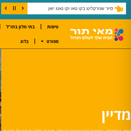
שנורקלינג בצוק קו טאו
טיסות
בתי מלון בחו"ל
ספורט
בלוג
מדיין