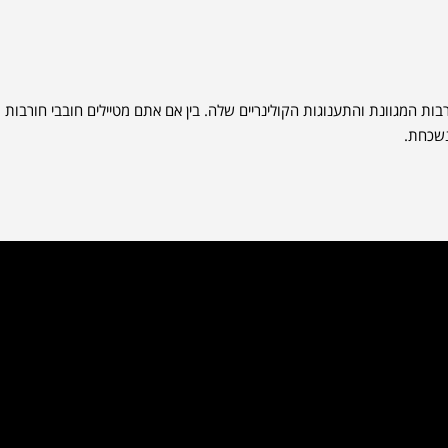
ת המגוונת והתענוגות הקולינריים שלה. בין אם אתם מטיילים חובבי חורבות
נשכחת.