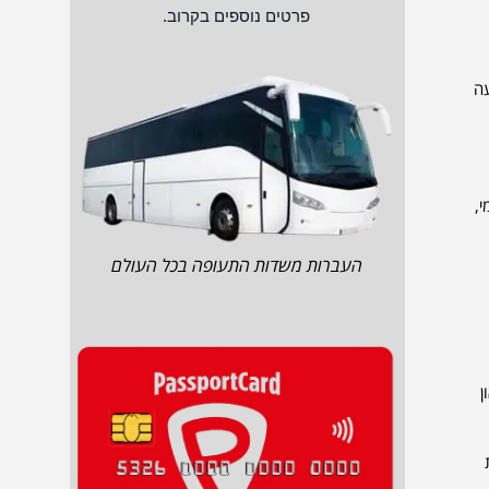
פרטים נוספים בקרוב.
עה
י,
העברות משדות התעופה בכל העולם
ן