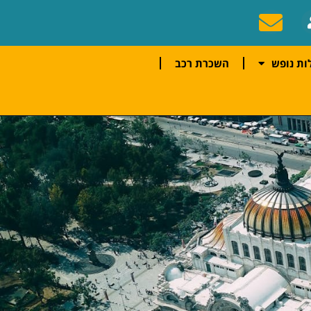
ות נופש
השכרת רכב