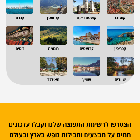
קוסובו
קוסטה ריקה
קזחסטן
קנדה
קפריסין
קרואטיה
רומניה
רוסיה
שוודיה
שוויץ
תאילנד
הצטרפו לרשימת התפוצה שלנו וקבלו עדכונים
חמים על מבצעים וחבילות נופש בארץ ובעולם