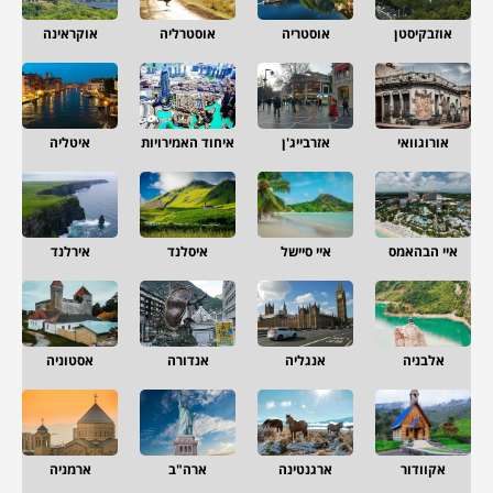
אוזבקיסטן
אוסטריה
אוסטרליה
אוקראינה
אורוגוואי
אזרבייג'ן
איחוד האמירויות
איטליה
איי הבהאמס
איי סיישל
איסלנד
אירלנד
אלבניה
אנגליה
אנדורה
אסטוניה
אקוודור
ארגנטינה
ארה"ב
ארמניה