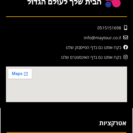
0515151698
info@maytour.co.il
בקרו אותנו גם בדף הפייסבוק שלנו
בקרו אותנו גם בדף האינסטגרם שלנו
אטרקציות