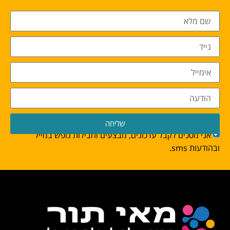
שליחה
אני מסכים לקבל עדכונים, מבצעים וחבילות נופש במייל
ובהודעות sms.