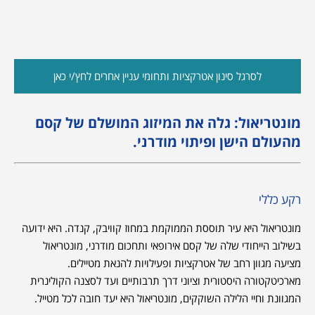
לסרגל סינון אטרקציות ותחומי עניין אחרים לחץ/י כאן
מונטריאול: גלה את המיזוג המושלם של קסם
מהעולם הישן ופיתוי מודרני.
רקע כללי
מונטריאול היא עיר תוססת הממוקמת במחוז קוויבק, קנדה. היא ידועה
בשילוב הייחודי שלה של קסם אירופאי ותחכום מודרני, מונטריאול
מציעה מגוון רחב של אטרקציות ופעילויות להנאת מטיילים.
מארכיטקטורה היסטורית וציוני דרך תרבותיים ועד לסצנה הקולינרית
המגוונת וחיי הלילה השוקקים, מונטריאול היא יעד חובה לכל מטייל.