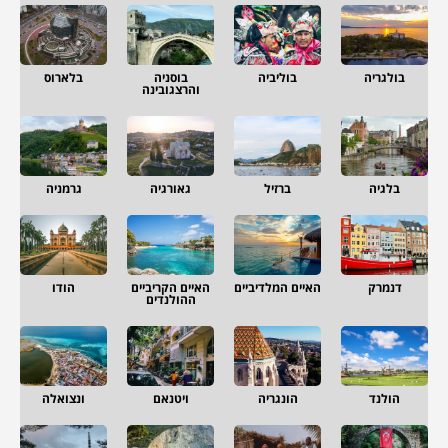
בולגריה
בוליביה
בוסניה
בלארוס
והרצגובינה
בלגיה
ברזיל
גאורגיה
גרמניה
דנמרק
האיים המלדיביים
האיים הקריביים
הודו
ההולנדים
הולנד
הונגריה
ויטנאם
ונצואלה