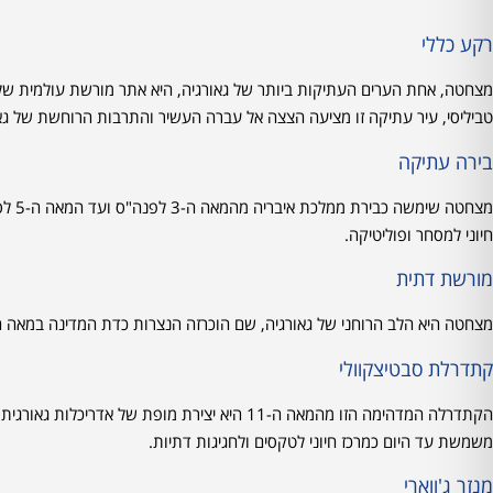
רקע כללי
מצחטה, אחת הערים העתיקות ביותר של גאורגיה, היא אתר מורשת עולמית של
טביליסי, עיר עתיקה זו מציעה הצצה אל עברה העשיר והתרבות הרוחשת של גאו
בירה עתיקה
מצחט
חיוני למסחר ופוליטיקה.
מורשת דתית
מצחטה היא הלב הרוחני של גאורגיה, שם הוכרזה הנצרות כדת המדינה במאה ה-4. בעיר נמצאים כמה אתרים דתיים משמעותיים המושכים צליינים ותיירים כא
קתדרלת סבטיצקוולי
הקתדרלה המדהימה הזו מהמאה ה-11 היא יצירת מופ
משמשת עד היום כמרכז חיוני לטקסים ולחגיגות דתיות.
מנזר ג'ווארי