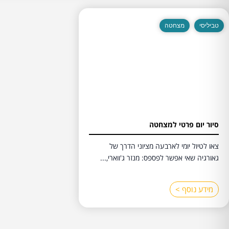
טביליסי
מצחטה
סיור יום פרטי למצחטה
צאו לטיול יומי לארבעה מציוני הדרך של
גאורגיה שאי אפשר לפספס: מנזר ג'ווארי,...
מידע נוסף >