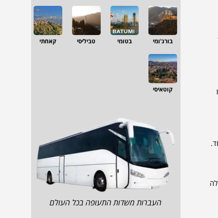
בורג'ומי
בטומי
טביליסי
קאחתי
קוטאיסי
ז
רלה
העברות משדות התעופה בכל העולם