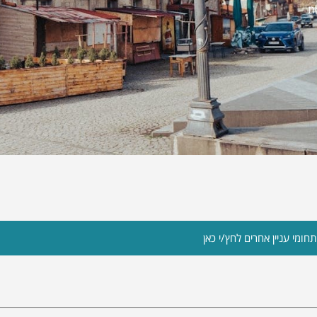
ת
חומי עניין אחרים לחץ/י כאן