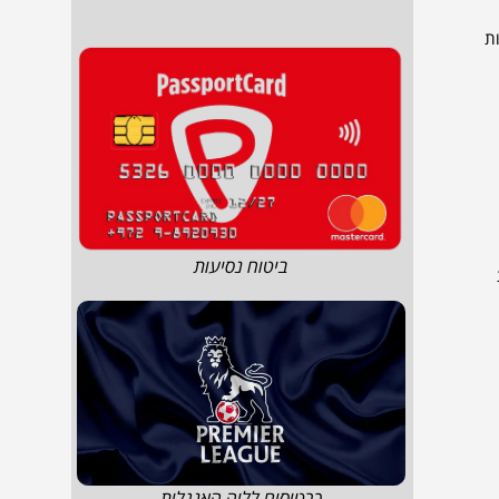
ספירה, הוא עדות
ביטוח נסיעות
כרטיסים לליה האנגלית