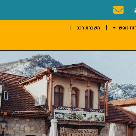
ות נופש
השכרת רכב