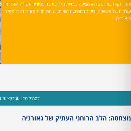
והמרתקות במדינה. היא מציעה כנסיות מרהיבות, היסטוריה עשירה ואתרי מורש
עולמית של אונסק"ו. ביקור במצחטה הוא חוויה תרבותית ורוחנית לכל מטייל
בגאורגיה.
לסרגל סינון אטרקציות ות
מצחטה: הלב הרוחני העתיק של גאורגיה