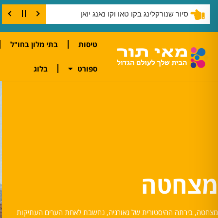
שנורקלינג בצוק קו טאו
טיסות
בתי מלון בחו"ל
ספורט
בלוג
מצחטה
מצחטה, בירתה ההיסטורית של גאורגיה, נחשבת לאחת הערים העתיקות