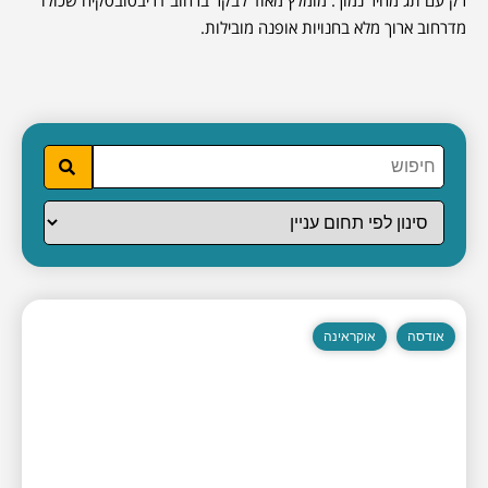
רק עם תג מחיר נמוך. מומלץ מאוד לבקר ברחוב דריבסובסקיה שכולו
מדרחוב ארוך מלא בחנויות אופנה מובילות.
אודסה
אוקראינה