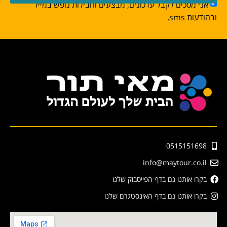
אני מסכים לקבל עדכונים, מבצעים וחבילות נופש במייל
ובהודעות sms.
0515151698
info@maytour.co.il
בקרו אותנו גם בדף הפייסבוק שלנו
בקרו אותנו גם בדף האינסטגרם שלנו