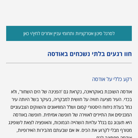
לסרגל סינון אטרקציות ותחומי עניין אחרים לחץ/י כאן
חוו רגעים בלתי נשכחים באודסה
רקע כללי על אודסה
אודסה השוכנת באוקראינה, נקראת גם 'הפנינה של הים השחור', ולא
בכדי. העיר מציעה חוויה על חושית למבקריה, בעיקר בשל היותה עיר
נמל בעלת ניחוח היסטורי קסום ושלל המוזיאונים והשווקים הצבעוניים
המכניסים את התיירים לאווירה של חופשה אמיתית. חופשה באודסה
היא תענוג גם בגלל עלויות השהייה הנמוכות, והאופציה לצאת לשופינג
מטורף מבלי לקרוע את הכיס. אז אם שבעתם מהבירות האירופיות,
אודסה ממתינה לכם.