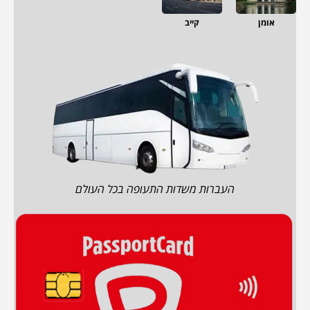
אומן
קייב
העברות משדות התעופה בכל העולם