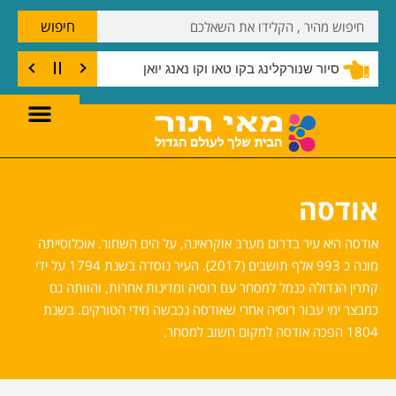
חיפוש
שנורקלינג בצוק קו טאו
אודסה
אודסה היא עיר בדרום מערב אוקראינה, על הים השחור. אוכלוסייתה
מונה כ 993 אלף תושבים (2017). העיר נוסדה בשנת 1794 על ידי
קתרין הגדולה כנמל למסחר עם רוסיה ומדינות אחרות, והוותה גם
כמבצר ימי עבור רוסיה אחרי שאודסה נכבשה מידי הטורקים. בשנת
1804 הפכה אודסה למקום חשוב למסחר.