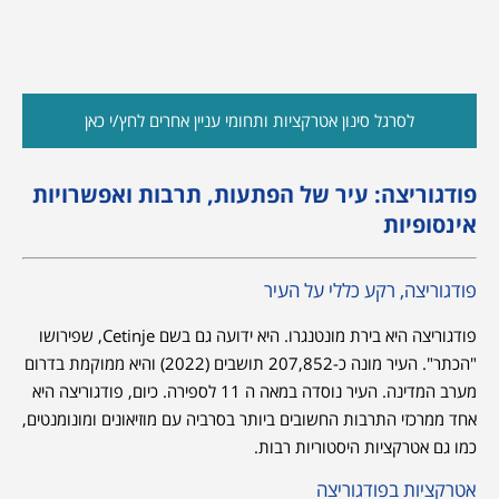
לסרגל סינון אטרקציות ותחומי עניין אחרים לחץ/י כאן
פודגוריצה: עיר של הפתעות, תרבות ואפשרויות
אינסופיות
פודגוריצה, רקע כללי על העיר
פודגוריצה היא בירת מונטנגרו. היא ידועה גם בשם Cetinje, שפירושו
"הכתר". העיר מונה כ-207,852 תושבים (2022) והיא ממוקמת בדרום
מערב המדינה. העיר נוסדה במאה ה 11 לספירה. כיום, פודגוריצה היא
אחד ממרכזי התרבות החשובים ביותר בסרביה עם מוזיאונים ומונומנטים,
כמו גם אטרקציות היסטוריות רבות.
אטרקציות בפודגוריצה