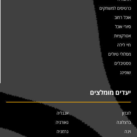
כרטיסים למשחקים
אוכל רחוב
סיורי אוכל
אטרקציות
חיי לילה
מסלולי טיולים
פסטיבלים
שופינג
יעדים מומלצים
לונדון
אנגליה
ברצלונה
גאורגיה
וינה
גרמניה