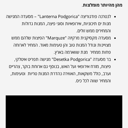
מהן מהיותר מומלצות
.
לנטרנה פודגוריצה "Lanterna Podgorica" – מסעדה המגישה
מנות ים תיכוניות, אירופאיות וסוגי פיצה, המנות גדולות
והמחירים ממש זולים.
מסעדה מקסיקנית מרקיזה "Marquze" הפיצות שלהם ממש
מצויינות וגודל המנות טוב והן טעימות מאוד. המחיר לארוחה
פחות ממחיר מנת שווארמה בארץ.
בר מסעדה "Desetka Podgorica" מגישה תפריט איטלקי,
פיצות, מזרח אירופאי ועל האש, בנוסף גם ארוחת בוקר, צהריים
וערב, כולל משקאות, האווירה נהדרת המנות טריות וטעימות,
והמחיר שווה לכל כיס.