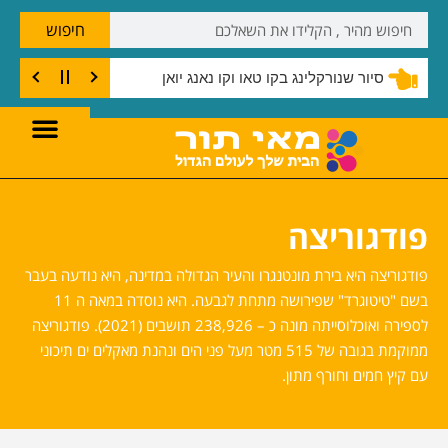
חיפוש
שנורקלינג בצוק קו טאו
פודגוריצה
פודגוריצה היא בירת מונטנגרו והעיר הגדולה במדינה, היא נודעה בעבר
בשם "טיטוגרד" שפירושה מתחת לגבעה. היא נוסדה במאה ה 11
לספירה ואוכלוסייתה מונה כ – 238,926 תושבים (2021). פודגוריצה
ממוקמת בגובה של 515 מטר מעל פני הים ונהנת מאקלים ים תיכוני
עם קיץ חמים וחורף מתון.