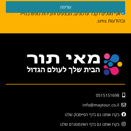
שליחה
אני מסכים לקבל עדכונים, מבצעים וחבילות נופש במייל
ובהודעות sms.
0515151698
info@maytour.co.il
בקרו אותנו גם בדף הפייסבוק שלנו
בקרו אותנו גם בדף האינסטגרם שלנו