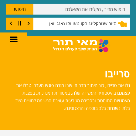
חיפוש
שנורקלינג בצוק קו טאו
סיור שנורקלינג בקו טאו וקו נאנג יואן
סרייבו
גלו את סרייבו, כור היתוך תרבותי שבו מזרח פוגש מערב. טבלו את
עצמכם בהיסטוריה העשירה שלה, במסורות המגוונות, בסצנת
האמנויות התוססת ובסביבה הטבעית עוצרת הנשימה לחוויית טיול
בלתי נשכחת בלב בוסניה והרצגובינה.