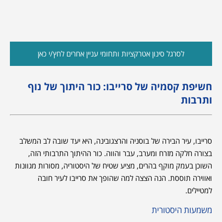
לסרגל סינון אטרקציות ותחומי עניין אחרים לחץ/י כאן
חשיפת קסמיה של סרייבו: כור היתוך של נוף
ותרבות
סרייבו, עיר הבירה של בוסניה והרצגובינה, היא יעד שובה לב המשלב
בצורה חלקה מזרח ומערב, עבר והווה. כור ההיתוך התרבותי הזה,
השוכן בעמק מוקף בהרים, מציע שטיח של היסטוריה, מסורות מגוונות
ואווירה תוססת. הנה הצצה למה שהופך את סרייבו לעיר חובה
למטיילים.
משמעות היסטורית