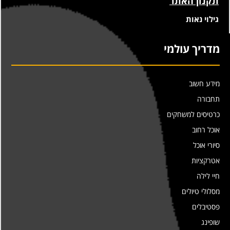
תקנון האתר
גילוי נאות
מדריך עולמי
מידע חשוב
תחבורה
כרטיסים למשחקים
אוכל רחוב
סיורי אוכל
אטרקציות
חיי לילה
מסלולי טיולים
פסטיבלים
שופינג