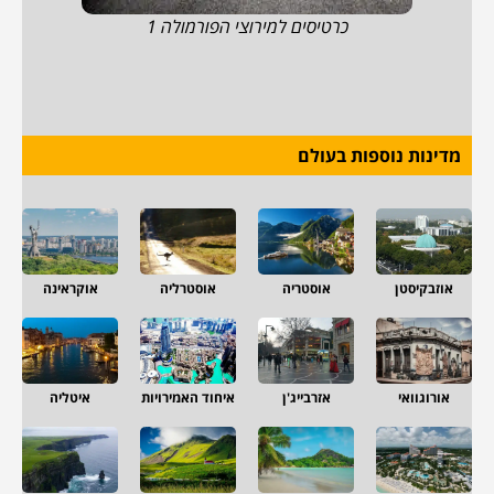
כרטיסים למירוצי הפורמולה 1
מדינות נוספות בעולם
אוזבקיסטן
אוסטריה
אוסטרליה
אוקראינה
אורוגוואי
אזרבייג'ן
איחוד האמירויות
איטליה