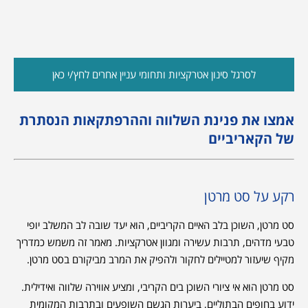
לסרגל סינון אטרקציות ותחומי עניין אחרים לחץ/י כאן
אמצו את פנינת השלווה וההרפתקאות הנסתרת
של הקאריביים
רקע על סט מרטן
סט מרטן, השוכן בלב האיים הקריביים, הוא יעד שובה לב המשלב יופי
טבעי מדהים, תרבות עשירה ומגוון אטרקציות. מאמר זה משמש כמדריך
מקיף שיעזור למטיילים לחקור ולהפיק את המרב מביקורם בסט מרטן.
סט מרטן הוא אי ציורי השוכן בים הקריבי, ומציע אווירה שלווה ואידילית.
ידוע בחופים הבתוליים, ביערות הגשם השופעים ובתרבות המקומית