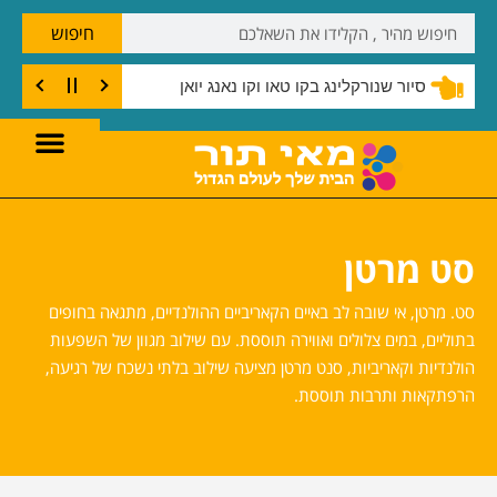
חיפוש
ק קו טאו
סיור שנורקלינג בקו טאו וקו נאנג יואן
סט מרטן
סט. מרטן, אי שובה לב באיים הקאריביים ההולנדיים, מתגאה בחופים
בתוליים, במים צלולים ואווירה תוססת. עם שילוב מגוון של השפעות
הולנדיות וקאריביות, סנט מרטן מציעה שילוב בלתי נשכח של רגיעה,
הרפתקאות ותרבות תוססת.