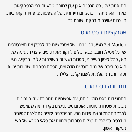
התוססת שלו, סט מרטן הוא גן עדן לחובבי טבע וחובבי הרפתקאות
כאחד. האי מתהדר בתערובת ייחודית של השפעות צרפתיות וקאריביות,
היוצרות אווירה מובהקת ושובת לב.
אטרקציות בסט מרטן
Set Marten מציע מגוון מגוון של אטרקציות כדי לספק את האינטרסים
של כל מטייל. חובבי טבע יכולים לחקור את הנופים עוצרי הנשימה של
האי, כולל פיטון האייקוני, פסגות געשיות השולטות על קו הרקיע. האי
הוא גם ביתם של גנים בוטניים מדהימים, מפלים נסתרים ושמורות ימיות
וטהורות, המושלמות לשנורקלינג וצלילה.
תחבורה בסט מרטן
ההתניידות בסט מרטן נוחה, עם אפשרויות תחבורה שונות זמינות.
מכוניות שכירות, מוניות ואוטובוסים נגישים בקלות, מה שמאפשר
למבקרים לחקור את פינות האי. הרפתקנים יכולים גם לצאת לסיורים
מודרכים כדי לגלות פנינים נסתרות ולחוות את פלאי הטבע של האי
ממקור ראשון.