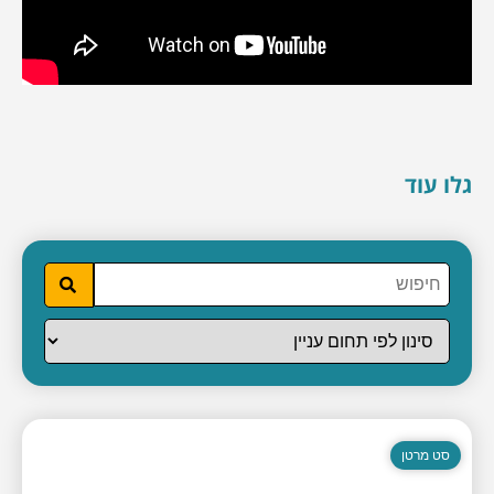
גלו עוד
סט מרטן