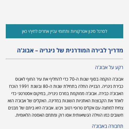
לסרגל סינון אטרקציות ותחומי עניין אחרים לחץ/י כאן
מדריך לבירה המודרנית של ניגריה – אבוג'ה
רקע על אבוג'ה
אבוג'ה הוקמה בסוף שנות ה-70 כדי להחליף את עיר החוף לאגוס
כבירת ניגריה. הבנייה החלה בתחילת שנות ה-80 ובשנת 1991 הוכרז
האבוג'ה כבירה. אבוג'ה ממוקמת במרכז ניגריה, במיקום אסטרטגי כדי
לאחד את הקבוצות האתניות השונות במדינה. האקלים של אבוג'ה הוא
צחיח למחצה עם אקלים טרופי רטוב ויבש. אבוג'ה היא ביתם של מבנים
חשובים כמו הווילה הנשיאותית אסו רוק ומתחם האספה הלאומית.
תחבורה באבוג'ה