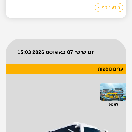
מידע נוסף >
ערים נוספות
לאגוס