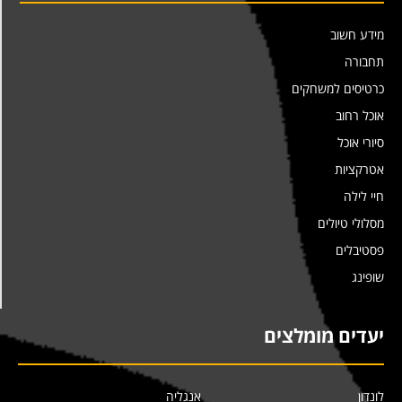
מידע חשוב
תחבורה
כרטיסים למשחקים
אוכל רחוב
סיורי אוכל
אטרקציות
חיי לילה
מסלולי טיולים
פסטיבלים
שופינג
יעדים מומלצים
לונדון
אנגליה