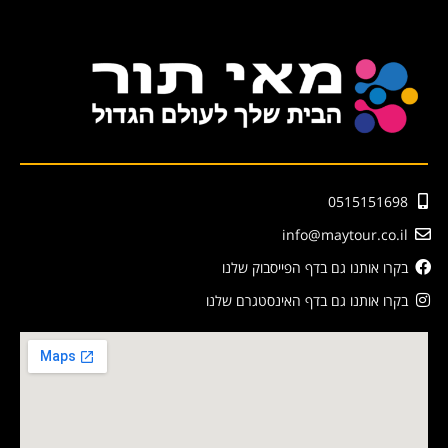
0515151698
info@maytour.co.il
בקרו אותנו גם בדף הפייסבוק שלנו
בקרו אותנו גם בדף האינסטגרם שלנו