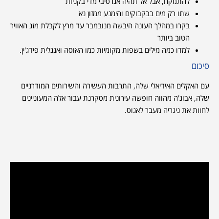
להתמקח, אבל אל תהיה אגרסיבי מדי בקניות
שתו רק מים בבקבוקים והימנע ממזון נא
בקרו במהלך העונה היבשה מנובמבר עד מרץ לקבלת מזג האוויר
הטוב ביותר
למדו כמה מילים בשפות מקומיות כמו האוסה ואנגלית פידג'ין.
סיכום
עם האקלים האידיאלי שלה, התרבות העשירה והשירותים המודרניים
שלה, אבוג'ה מהווה חופשה עירונית מסקרנת עבור אלה המעוניינים
לחוות את ניגריה מעבר לאגוס.