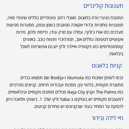
תענוגות קולינריים
המטבח הניגרי זורח בלאגוס. מאכלי רחוב פופולריים כוללים שיפודי סויה,
סופגניות פחזניות וכדורי אקארה מטוגנים בשמן עמוק. מסעדות מגישות
מעדנים כמו אורז ג'ולוף, עמלה עם מרק עודו, ודייסת פלטן. פירות
אקזוטיים לטעימה כוללים אוב, תמרהינדי ותפוח כוכב. באזורים
קוסמופוליטיים כמו ויקטוריה איילנד ולקי יש גם אפשרויות לאוכל
בינלאומי.
קניות בלאגוס
כנסו לשווקי אמנות כמו Idumota ו-Bodija שם תמצאו בגדים
מתוצרת מקומית, גילופי עץ, מסכות ועבודות חרוזים. קניונים מודרניים
כמו The Palms וקניון Ikeja City מכילים מותגים מקומיים ובינלאומיים.
למעצבים מקומיים יש בוטיקים ב-Yaba ולקי שלב 1. בשווקי מלאכה ניתן
להמקח על המחיר בעוד שבקניונים יש מחירים קבועים.
חיי לילה ובידור