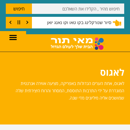
חיפוש
סיור שנורקלינג בקו טאו וקו נאנג יואן
לאגוס
לאגוס, אחת הערים הגדולות באפריקה, מציעה אווירה אנרגטית
המוגדרת על ידי התרבות התוססת, המסחר והרוח היצירתית שלה
שמושכים אליה מיליונים מדי שנה.