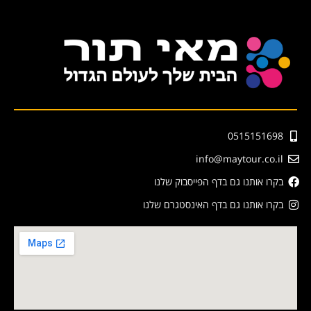
0515151698
info@maytour.co.il
בקרו אותנו גם בדף הפייסבוק שלנו
בקרו אותנו גם בדף האינסטגרם שלנו