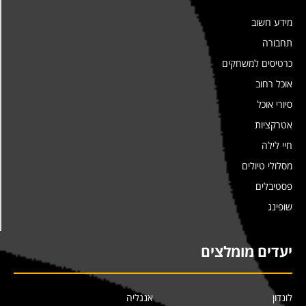
מידע חשוב
תחבורה
כרטיסים למשחקים
אוכל רחוב
סיורי אוכל
אטרקציות
חיי לילה
מסלולי טיולים
פסטיבלים
שופינג
יעדים מומלצים
לונדון
אנגליה