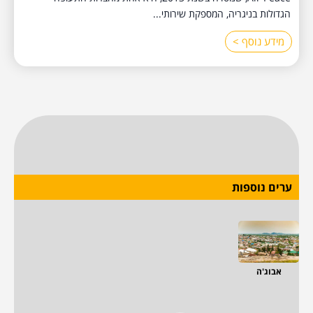
הגדולות בניגריה, המספקת שירותי...
מידע נוסף >
ערים נוספות
אבוג'ה