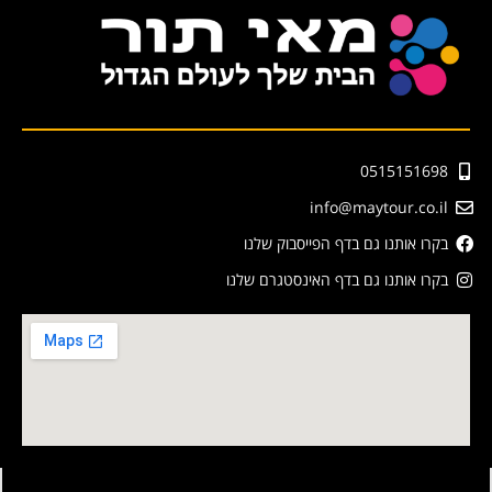
0515151698
info@maytour.co.il
בקרו אותנו גם בדף הפייסבוק שלנו
בקרו אותנו גם בדף האינסטגרם שלנו