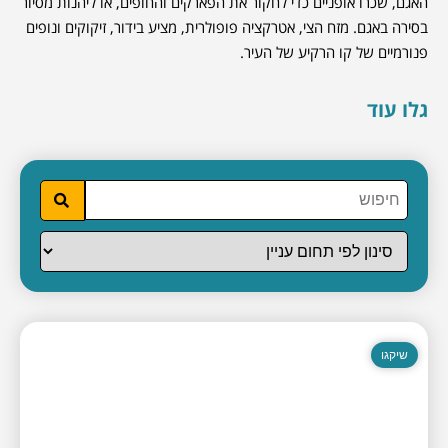
האגם, שכרו אופניים כדי לחקור את הפארקים והחופים, או ליהנות מסיור
בסירה באגם. מזח הצי, אטרקציה פופולרית, מציע בידור, זיקוקים ונופים
פנורמיים של קו הרקיע של העיר.
גלו עוד
שיקגו