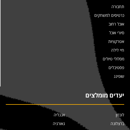
תחבורה
כרטיסים למשחקים
אוכל רחוב
סיורי אוכל
אטרקציות
חיי לילה
מסלולי טיולים
פסטיבלים
שופינג
יעדים מומלצים
לונדון
אנגליה
ברצלונה
גאורגיה