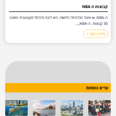
קבוצות ה NBA
ה-NBA, או איגוד הכדורסל הלאומי, היא ליגת כדורסל מקצוענית המונה
30 קבוצות. ה-NBA,...
מידע נוסף >
ערים נוספות