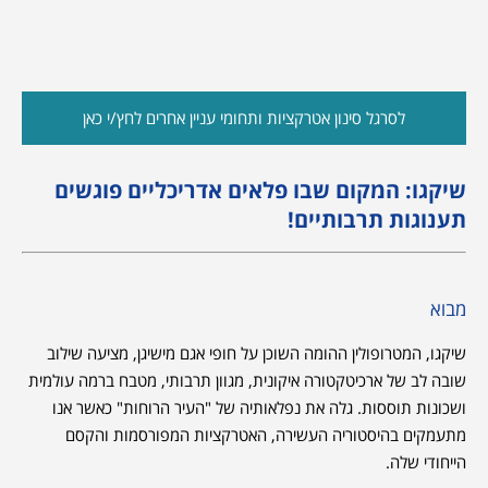
לסרגל סינון אטרקציות ותחומי עניין אחרים לחץ/י כאן
שיקגו: המקום שבו פלאים אדריכליים פוגשים
תענוגות תרבותיים!
מבוא
שיקגו, המטרופולין ההומה השוכן על חופי אגם מישיגן, מציעה שילוב
שובה לב של ארכיטקטורה איקונית, מגוון תרבותי, מטבח ברמה עולמית
ושכונות תוססות. גלה את נפלאותיה של "העיר הרוחות" כאשר אנו
מתעמקים בהיסטוריה העשירה, האטרקציות המפורסמות והקסם
הייחודי שלה.