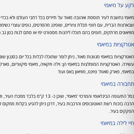
רקע על מיאמי
מיאמי נחשבת לעיר תוססת ואהובה מאוד על תיירים בכל רחבי העולם ולא בכדי
שבארצות הברית, עם חופי תכלת ציוריים, שופינג מהסרטים, נופים עוצרי נשימה,
מוזיאונים מרתקים, חופים בהם תוכלו ליהנות מספורט ימי או סתם לנוח בטן גב רג
אטרקציות במיאמי
האטרקציות במיאמי מגוונות מאוד, ניתן לומר שתוכלו לבלות בכל יום בסגנון שונה,
עשירה. האטרקציות המומלצות במיאמי הן: וילה ויזקאיה, מיאמי סיקווריום, פארק ב
במיאמי, פארק סאות' פוינט, מוזיאון באס ועוד
תחבורה במיאמי
נמל התעופה הבינלאומי והמרכזי 'מיאמי'
הרבה בזכות רשת האוטובוסים והרכבות בעיר, דרכן ניתן להגיע בקלות ממקו
הפקקים בעיר.
חיי לילה במיאמי