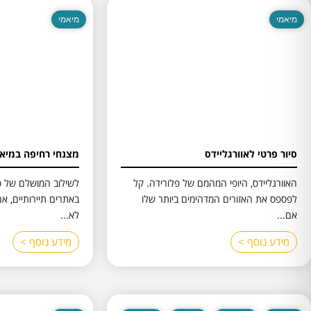
מיאמי
מיאמי
סיור פרטי לאוורגליידס
מצנחי רחיפה במיא
האוורגליידס, היופי המהמם של פלורידה. קל
לשילוב המושלם של ס
לפספס את האזורים המדהימים ביותר שלו
באתרים תיירותיים, א
אם...
לא...
מידע נוסף >
מידע נוסף >