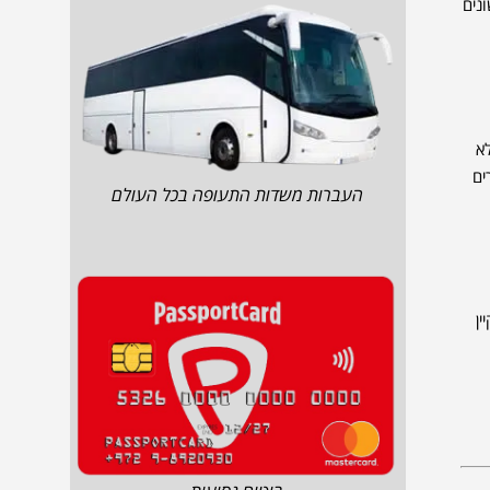
נים
לא
זורים
העברות משדות התעופה בכל העולם
פרץ ביסקיין