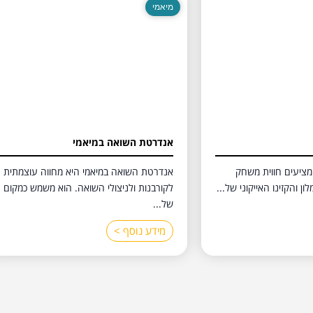
מיאמי
אנדרטת השואה במיאמי
 מציעים חווית משחק
אנדרטת השואה במיאמי היא מחווה עוצמתית
ן והקזינו האייקוני של...
לקורבנות ולניצולי השואה. הוא משמש כמקום
של...
מידע נוסף >