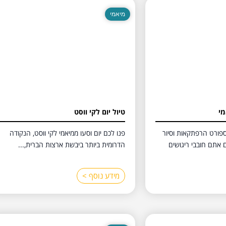
מיאמי
מי
טיול יום לקי ווסט
פורט הרפתקאות וסיור
פנו לכם יום וסעו ממיאמי לקי ווסט, הנקודה
ם אתם חובבי ריגושים
הדרומית ביותר ביבשת ארצות הברית,...
מידע נוסף >