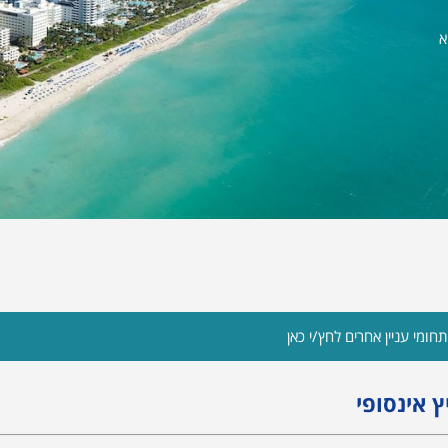
א
חומי עניין אחרים לחץ/י כאן
 אינסופי