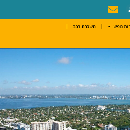
ות נופש
השכרת רכב