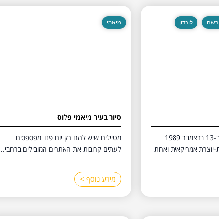
רשה
לונדון
מיאמי
סיור בעיר מיאמי פלוס
טיילור סוויפט, נולדה ב-13 בדצמבר 1989
מטיילים שיש להם רק יום פנוי מפספסים
-יוצרת אמריקאית ואחת
לעתים קרובות את האתרים המובילים ברחבי...
מידע נוסף >