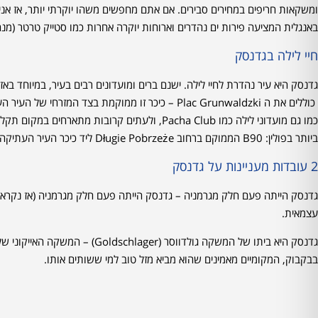
באנגלית המציעה פירות ים נהדרים וארוחות יוקרה אחרות כמו סטייק טרטר (מנ
חיי לילה בגדנסק
כוללים את ה Plac Grunwaldzki – כיכר זו ממוקמת בצ
כמו גם מועדוני לילה כמו Pacha Club, ולעתים קרוב
ביותר בפולין: B90 הממוקם ברחוב Długie Pobrzeże ליד כיכר העיר העתיקה.
2 עובדות מעניינות על גדנסק
עצמאית.
בבקבוק, המקומיים מאמינים שהוא מביא מזל טוב למי ששותים אותו.