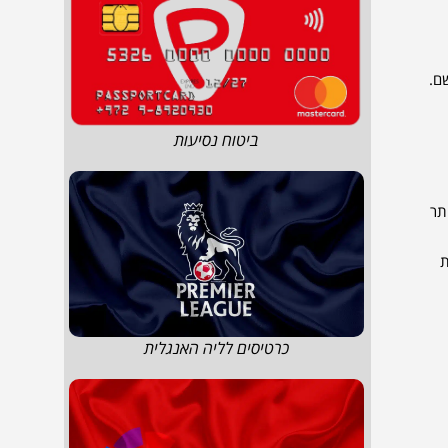
ם.
ביטוח נסיעות
Aleja Grunwald, המציעה יותר
ות
כרטיסים לליה האנגלית