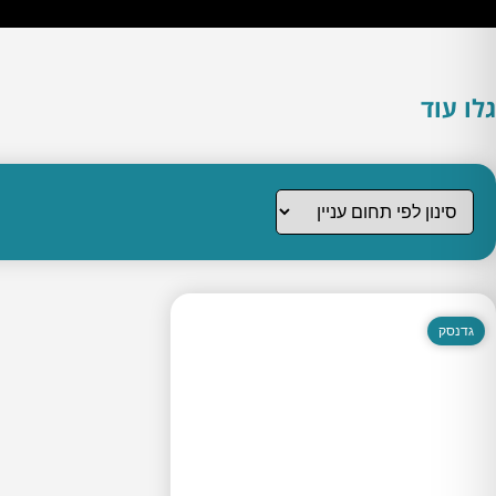
גלו עוד
גדנסק