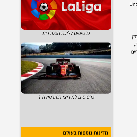
Rest" או מסעדת Under the Clock
כרטיסים לליגה הספרדית
ה בגדנסק
,
יים
כרטיסים למירוצי הפורמולה 1
מדינות נוספות בעולם