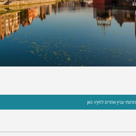
ים היום 465,849
חומי עניין אחרים לחץ/י כאן