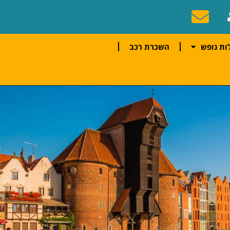
ות נופש
השכרת רכב