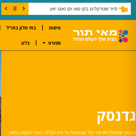
קו טאו
סיור שנורקלינג בקו טאו וקו נאנג יואן
טיסות
בתי מלון בחו"ל
ספורט
בלוג
גדנסק
גדנסק שבפולין היא עיר נמל שנמצאת על הים הבלטי. העיר הוקמה במאה