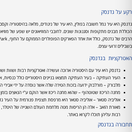
רקע על גדנסק
גדנסק היא עיר נמל חשובה בפולין, היא עיר של ניגודים, מלאה בהיסטוריה וק
הכוללת מבנים מתקופות וסגנונות שונים. לחובבי המוזיאונים יש שפע של מוזיא
בשבילים זרועי עצים.
האטרקציות בגדנסק
גדנסק היא עיר עם היסטוריה ארוכה ועשירה ואטרקציות רבות ושוות ושכ
העיר העתיקה – בעיר העתיקה תמצאו בניינים היסטוריים כולל כנסיות, א
מלבורק – מורלבוק ידועה בזכות הטירה שלה אשר נוסדה על ידי אבירי ה
מחנה הריכוז שטוטהוף – שהוא מחנה ריכוז אשר הוקם ע"י הנאצים בזמן
אוליביה סטאר – אוליביה סטאר היא מרפסת תצפית פנורמית על העיר גד
מאורת הזאב – אלה הן הריסות מטה מלחמת העולם השנייה של היטלר, מתח
רבות עליהן תוכלו לקרוא באתר.
תחבורה בגדנסק