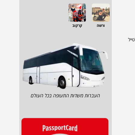
ורשה
קרקוב
טי או לטייל
העברות משדות התעופה בכל העולם