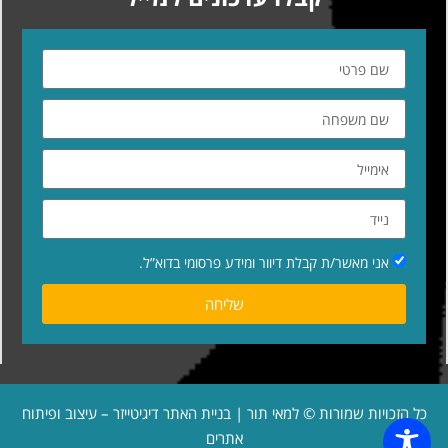
אני מאשר/ת קבלת דיוור ומידע פרסומי בדוא”ל.
שליחה
כל הזכויות שמורות © למאי תור | בניית האתר
דיגיטייזר – עיצוב ופיתוח
אתרים