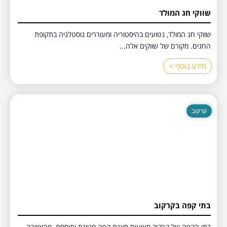
שווקי חג המולד
שווקי חג המולד, נטועים בהיסטוריה ומעוררים נוסטלגיה בתקופת
החגים. מקורם של שווקים אלה...
מידע נוסף >
קרקוב
בתי קפה בקרקוב
בתי הקפה של קרקוב מציעים סצנת קפה מגוונת ותוססת. מהאווירה