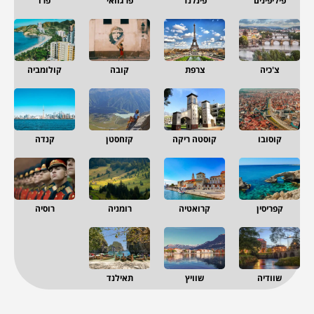
פיליפינים
פינלנד
פרגוואי
פרו
צ'כיה
צרפת
קובה
קולומביה
קוסובו
קוסטה ריקה
קזחסטן
קנדה
קפריסין
קרואטיה
רומניה
רוסיה
שוודיה
שוויץ
תאילנד