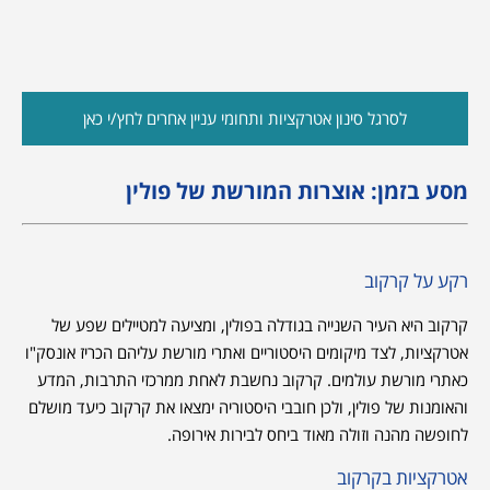
לסרגל סינון אטרקציות ותחומי עניין אחרים לחץ/י כאן
מסע בזמן: אוצרות המורשת של פולין
רקע על קרקוב
קרקוב היא העיר השנייה בגודלה בפולין, ומציעה למטיילים שפע של
אטרקציות, לצד מיקומים היסטוריים ואתרי מורשת עליהם הכריז אונסק"ו
כאתרי מורשת עולמים. קרקוב נחשבת לאחת ממרכזי התרבות, המדע
והאומנות של פולין, ולכן חובבי היסטוריה ימצאו את קרקוב כיעד מושלם
לחופשה מהנה וזולה מאוד ביחס לבירות אירופה.
אטרקציות בקרקוב