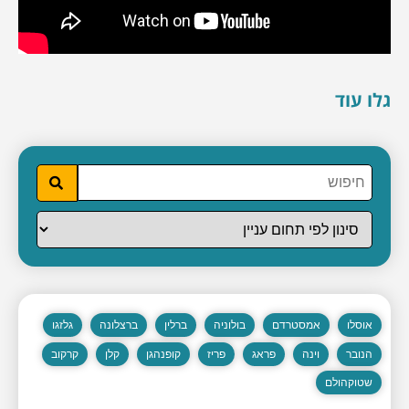
גלו עוד
אוסלו
אמסטרדם
בולוניה
ברלין
ברצלונה
גלזגו
הנובר
וינה
פראג
פריז
קופנהגן
קלן
קרקוב
שטוקהולם