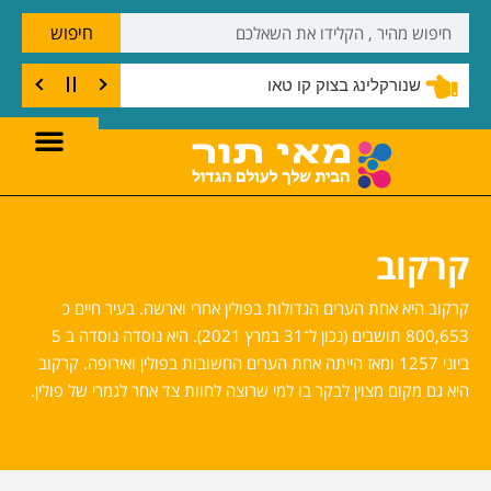
חיפוש
שנורקלינג בצוק קו טאו
קרקוב
קרקוב היא אחת הערים הגדולות בפולין אחרי וארשה. בעיר חיים כ
800,653 תושבים (נכון ל־31 במרץ 2021). היא נוסדה נוסדה ב 5
ביוני 1257 ומאז הייתה אחת הערים החשובות בפולין ואירופה. קרקוב
היא גם מקום מצוין לבקר בו למי שרוצה לחוות צד אחר לגמרי של פולין.