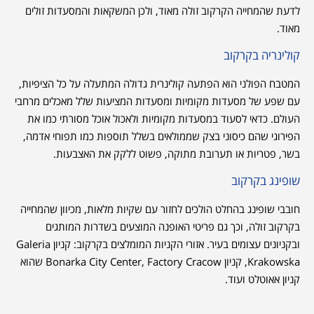
לדעת שהמחייה הקרקוב זולה מאוד, ולכן המשקאות והמסעדות זולים
מאוד.
קולינריה בקרקוב
המטבח הפולני הוא הפתעה קולינרית גדולה המתעלה על כל הציפיות,
עם שפע של מסעדות מקומיות ומסעדות המציעות שלל מאכלים מרחבי
העולם. כדאי לסעוד במסעדות מקומיות ולאכול אוכל מסורתי כמו את
הפירוגי שהם כיסוני בצק שממולאים בשלל תוספות כמו תפוחי אדמה,
בשר, פטריות או תערובת מתוקה, פשוט ללקק את האצבעות.
שופינג בקרקוב
חובבי שופינג בהחלט הולכים לחזור עם שקיות מלאות, מכיוון שהמחייה
בקרקוב זולה, וכך גם פריטי האופנה המוצעים בשדרות המותגים
ובקניונים עצומים בעיר. אזורי הקניות המומלצים בקרקוב: קניון Galeria
Krakowska, קניון Bonarka City Center, Factory Cracow שהוא
קניון אאוטלט ועוד.