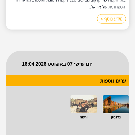
הספרותית של אריאל...
מידע נוסף >
ערים נוספות
גדנסק
ורשה