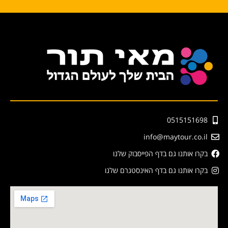
0515151698
info@maytour.co.il
בקרו אותנו גם בדף הפייסבוק שלנו
בקרו אותנו גם בדף האינסטגרם שלנו