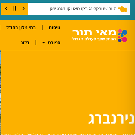
סיור שנורקלינג בקו טאו וקו נאנג יואן
טיסות
בתי מלון בחו"ל
ספורט
בלוג
נירנברג