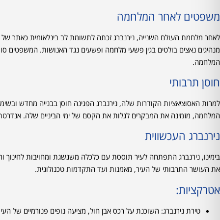
משפטים לאחר המלחמה
מנהיגים נאצים בולטים בגין פשעי מלחמה ופשעים נגד האנושות. המשפטים סומ
המלחמה.
חוסן תרבותי
למרות האסוציאציות הקודרות שלה, נירנברג הפגינה חוסן בבנייה מחדש ובשי
המלחמה, מזמינה את המבקרים לגלות את הקסם של ימי הביניים שלה. אנדרטת 
נירנברג העכשווית
את העושר התרבותי של העיר, מאמנות ועד התקדמות טכנולוגית.
אטרקציות:
טירת נירנברג: השוכנת על רכס אבן חול, מציעה נופים פנורמיים של הע