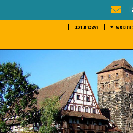
ות נופש
השכרת רכב