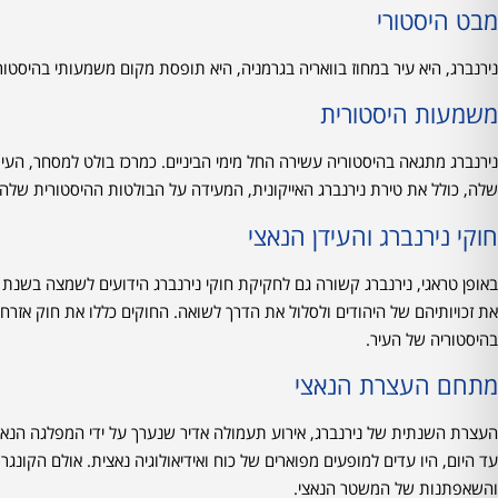
מבט היסטורי
נירנברג, היא עיר במחוז בוואריה בגרמניה, היא תופסת מקום משמעותי בהיסטו
משמעות היסטורית
נירנברג מתגאה בהיסטוריה עשירה החל מימי הביניים. כמרכז בולט למסחר, העיר
שלה, כולל את טירת נירנברג האייקונית, המעידה על הבולטות ההיסטורית שלה.
חוקי נירנברג והעידן הנאצי
את זכויותיהם של היהודים ולסלול את הדרך לשואה. החוקים כללו את חוק אזרח
בהיסטוריה של העיר.
מתחם העצרת הנאצי
העצרת השנתית של נירנברג, אירוע תעמולה אדיר שנערך על ידי המפלגה הנאצ
עד היום, היו עדים למופעים מפוארים של כוח ואידיאולוגיה נאצית. אולם הקו
והשאפתנות של המשטר הנאצי.