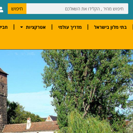
חיפוש
בתי מלון בישראל
מדריך עולמי
אטרקציות
חביל