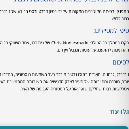
התפנקו בסצנה הקולינרית המקומית על ידי נסיון הברטוורסט הנודע של נירנבר
כרוב כבוש.
טיפ למטיילים:
בקרו במהלך חג המולד: hristkindlesmarkt
ההזדמנות להתענג על עוגיות זנגביל ויין חם.
לסיכום
נירנברג, גרמניה, מאגדת בתוכו נרטיב מורכב בעל משמעות היסטורית, מהדרו 
יותר, חוסנה ומחויבותה של העיר לצדק מדגישים את חשיבותה המתמשכת בעיצו
אטרקציות רבות שחלקם שופך אור על הסטוריה העגומה של העיר.
גלו עוד