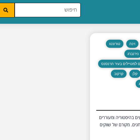
וינה
טורונטו
נירנברג
 למטיילים בעיר הרנסנס
קלן
קרקוב
ים בהיסטוריה ומעוררים
גים. מקורם של שווקים