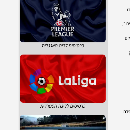
ה
ור,
קם
כרטיסים לליה האנגלית
כרטיסים לליגה הספרדית
יבה