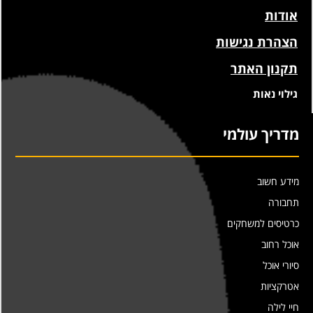
אודות
הצהרת נגישות
תקנון האתר
גילוי נאות
מדריך עולמי
מידע חשוב
תחבורה
כרטיסים למשחקים
אוכל רחוב
סיורי אוכל
אטרקציות
חיי לילה