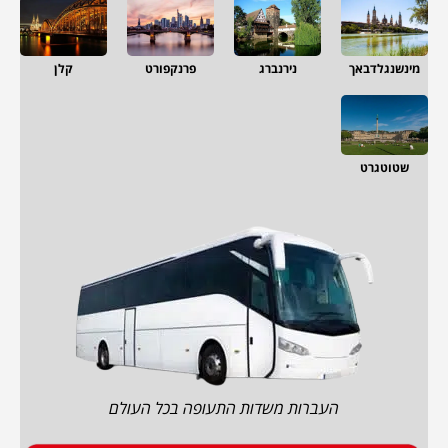
מינשנגלדבאך
נירנברג
פרנקפורט
קלן
שטוטגרט
העברות משדות התעופה בכל העולם