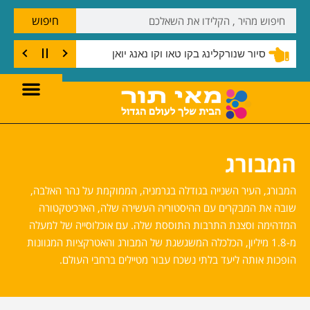
חיפוש
סיור שנורקלינג בקו טאו וקו נאנג יואן
המבורג
המבורג, העיר השנייה בגודלה בגרמניה, הממוקמת על נהר האלבה,
שובה את המבקרים עם ההיסטוריה העשירה שלה, הארכיטקטורה
המדהימה וסצנת התרבות התוססת שלה. עם אוכלוסייה של למעלה
מ-1.8 מיליון, הכלכלה המשגשגת של המבורג והאטרקציות המגוונות
הופכות אותה ליעד בלתי נשכח עבור מטיילים ברחבי העולם.