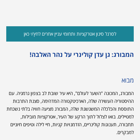
לסרגל סינון אטרקציות ותחומי עניין אחרים לחץ/י כאן
המבורג: גן עדן קולינרי על נהר האלבה!
מבוא
המבורג, המכונה "השער לעולם", היא עיר שובת לב בצפון גרמניה. עם
ההיסטוריה העשירה שלה, הארכיטקטורה המדהימה, סצנת התרבות
התוססת והכלכלה המשגשגת שלה, המבורג מציעה חוויה בלתי נשכחת
למטיילים. בואו לצלול לתוך הרקע של העיר, אטרקציות מובילות,
תחבורה, תענוגות קולינריים, הזדמנויות קניות, חיי לילה וטיפים חיוניים
למבקרים.