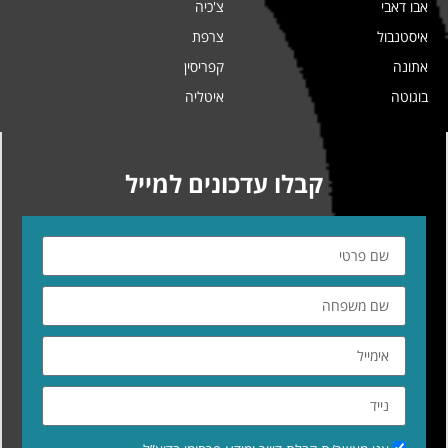
אבו דאבי
צ'כיה
איסטנבול
צרפת
אתונה
קפריסין
בוגוטה
איטליה
קבלו עדכונים למייל