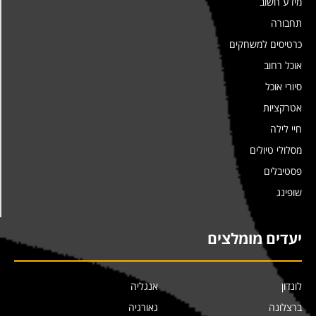
מידע חשוב
תחבורה
כרטיסים למשחקים
אוכל רחוב
סיורי אוכל
אטרקציות
חיי לילה
מסלולי טיולים
פסטיבלים
שופינג
יעדים מומלצים
לונדון
אנגליה
ברצלונה
גאורגיה