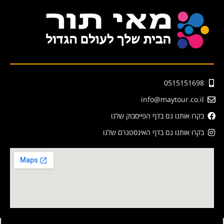
0515151698
info@maytour.co.il
בקרו אותנו גם בדף הפייסבוק שלנו
בקרו אותנו גם בדף האינסטגרם שלנו