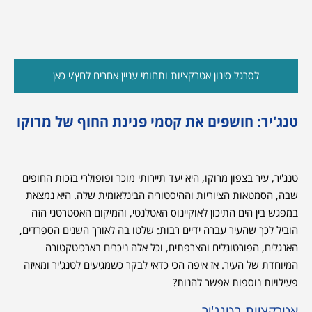
לסרגל סינון אטרקציות ותחומי עניין אחרים לחץ/י כאן
טנג'יר: חושפים את קסמי פנינת החוף של מרוקו
טנג'יר, עיר בצפון מרוקו, היא יעד תיירותי מוכר ופופולרי בזכות החופים
שבה, הסמטאות הציוריות וההיסטוריה הבינלאומית שלה. היא נמצאת
במפגש בין הים התיכון לאוקיינוס האטלנטי, והמיקום האסטרטגי הזה
הוביל לכך שהעיר עברה ידיים רבות: שלטו בה לאורך השנים הספרדים,
האנגלים, הפורטוגלים והצרפתים, וכל אלה ניכרים בארכיטקטורה
המיוחדת של העיר. אז איפה הכי כדאי לבקר כשמגיעים לטנג'יר ומאיזה
פעילויות נוספות אפשר להנות?
אטרקציות בטנג'יר