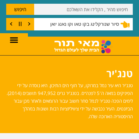
חיפוש
שנורקלינג בצוק קו טאו
טנג'יר
טנג'יר היא עיר נמל במרוקו, על חוף הים התיכון. היא נוסדה על ידי
הפיניקים במאה ה־5 לפנה״ס. בטנג'יר גרים 947,952 תושבים (2014).
לימים הפכה טנג'יר לנמל סחר חשוב עבור הרומאים ולאחר מכן עבור
הביזנטים. העיר נכבשה על ידי ציוויליזציות רבות ושונות במהלך
ההיסטוריה הארוכה שלה.