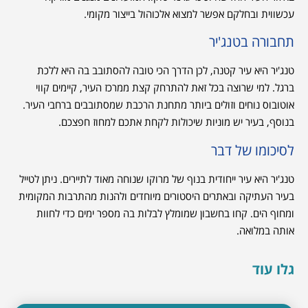
עכשווית ובחלקם אפשר למצוא אלכוהול בייצור מקומי.
תחבורה בטנג'יר
טנג'יר היא עיר קטנה, לכן הדרך הכי טובה להסתובב בה היא ללכת
ברגל. למי שרוצה בכל זאת להתרחק קצת ממרכז העיר, קיימים קווי
אוטובוס נוחים וזולים ביותר מתחנת הרכבת שמסתובבים ברחבי העיר.
בנוסף, בעיר יש מוניות שיכולות לקחת אתכם למחוז חפצכם.
לסיכומו של דבר
טנג'יר היא עיר ייחודית בנוף של מרוקו שנוחה מאוד לתיירים. ניתן לטייל
בעיר העתיקה ובאתרים היסטורים מיוחדים ולהנות מהתרבות המקומית
ומחוף הים. קחו בחשבון שמומלץ לבלות בה מספר ימים כדי לחוות
אותה במלואה.
גלו עוד