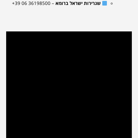
שגרירות ישראל ברומא
– ‎+39 06 36198500