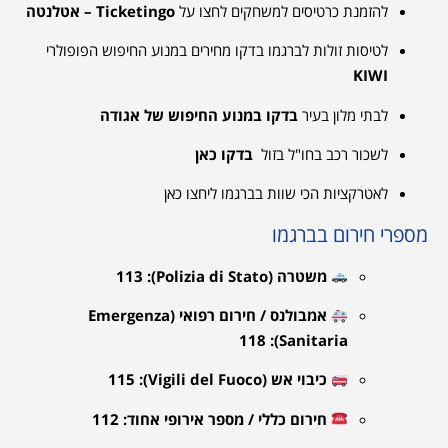
להזמנת כרטיסים למשחקים לחצו על
Ticketingo – אטלנטה
לטיסות זולות לברגמו בדקו מחירים במנוע החיפוש הפופולרי
K
IWI
לבתי מלון בעיר
בדקו במנוע החיפוש של אגודה
לשכור רכב בחו"ל בזול
בדקו כאן
לאטרקציות הכי שוות בברגמו ליחצו כאן
מספרי חירום בברגמו
משטרה (Polizia di Stato): 113
אמבולנס / חירום רפואי (Emergenza
Sanitaria): 118
כיבוי אש (Vigili del Fuoco): 115
חירום כללי / מספר אירופי אחוד: 112