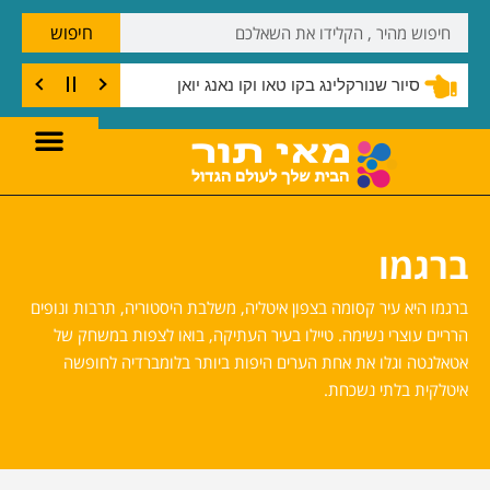
חיפוש
ג בצוק קו טאו
סיור שנורקלינג בקו טאו וקו נאנג יואן
ברגמו
ברגמו היא עיר קסומה בצפון איטליה, משלבת היסטוריה, תרבות ונופים
הרריים עוצרי נשימה. טיילו בעיר העתיקה, בואו לצפות במשחק של
אטאלנטה וגלו את אחת הערים היפות ביותר בלומברדיה לחופשה
איטלקית בלתי נשכחת.