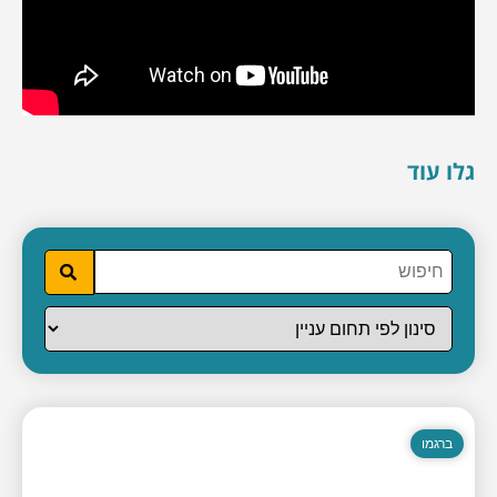
גלו עוד
ברגמו