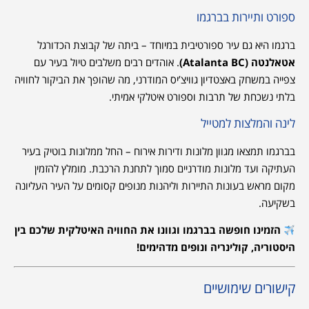
ספורט ותיירות בברגמו
ברגמו היא גם עיר ספורטיבית במיוחד – ביתה של קבוצת הכדורגל
אטאלנטה (Atalanta BC)
. אוהדים רבים משלבים טיול בעיר עם
צפייה במשחק באצטדיון גוויצ’יס המודרני, מה שהופך את הביקור לחוויה
בלתי נשכחת של תרבות וספורט איטלקי אמיתי.
לינה והמלצות למטייל
בברגמו תמצאו מגוון מלונות ודירות אירוח – החל ממלונות בוטיק בעיר
העתיקה ועד מלונות מודרניים סמוך לתחנת הרכבת. מומלץ להזמין
מקום מראש בעונות התיירות וליהנות מנופים קסומים על העיר העליונה
בשקיעה.
הזמינו חופשה בברגמו
וגוונו את החוויה האיטלקית שלכם בין
היסטוריה, קולינריה ונופים מדהימים!
קישורים שימושיים