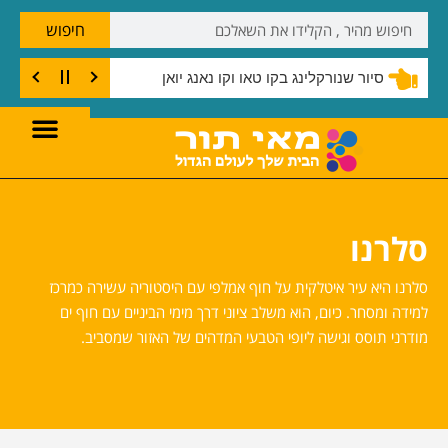
חיפוש
סיור שנורקלינג בקו טאו וקו נאנג יואן
סלרנו
סלרנו היא עיר איטלקית על חוף אמלפי עם היסטוריה עשירה כמרכז
למידה ומסחר. כיום, הוא משלב ציוני דרך מימי הביניים עם חוף ים
מודרני תוסס וגישה ליופי הטבעי המדהים של האזור שמסביב.