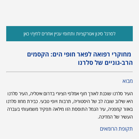
לסרגל סינון אטרקציות ותחומי עניין אחרים לחץ/י כאן
מחוקרי רפואה לפאר חופי הים: הקסמים
הרב-גוניים של סלרנו
מבוא
העיר סלרנו שוכנת לאורך חוף אמלפי הציורי בדרום איטליה, העיר סלרנו
היא שילוב שובה לב של היסטוריה, תרבות ויופי טבעי. כבירת מחוז סלרנו
באזור קמפניה, עיר הנמל התוססת הזו מילאה תפקיד משמעותי בעברה
העשיר של המדינה.
תקופת הרומאים