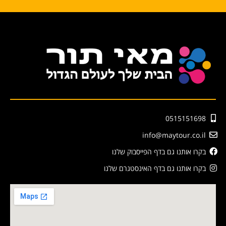
0515151698
info@maytour.co.il
בקרו אותנו גם בדף הפייסבוק שלנו
בקרו אותנו גם בדף האינסטגרם שלנו