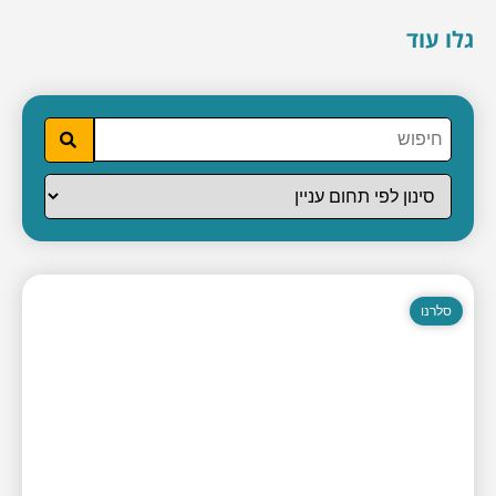
גלו עוד
סלרנו