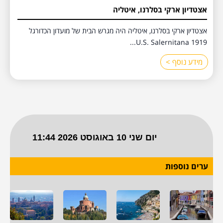
אצטדיון ארקי בסלרנו, איטליה
אצטדיון ארקי בסלרנו, איטליה היה מגרש הבית של מועדון הכדורגל
U.S. Salernitana 1919...
מידע נוסף >
ערים נוספות