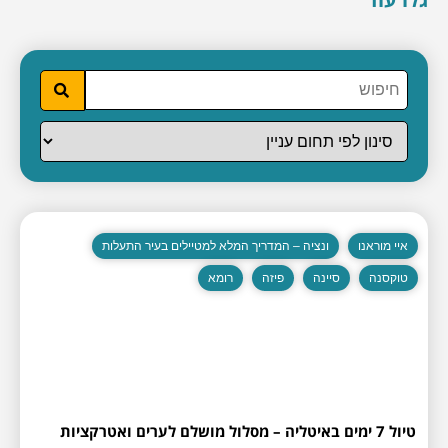
איי מוראנו
ונציה – המדריך המלא למטיילים בעיר התעלות
טוקסנה
סיינה
פיזה
רומא
טיול 7 ימים באיטליה – מסלול מושלם לערים ואטרקציות