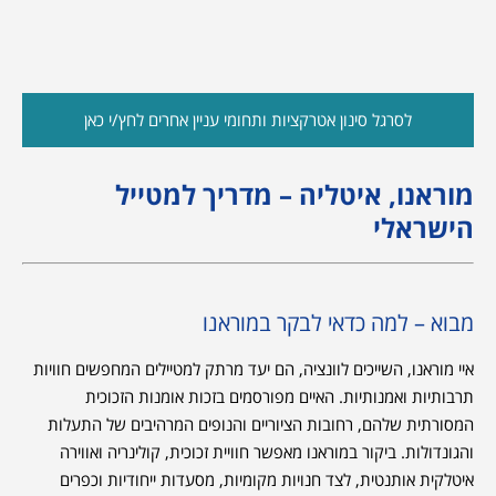
לסרגל סינון אטרקציות ותחומי עניין אחרים לחץ/י כאן
מוראנו, איטליה – מדריך למטייל
הישראלי
מבוא – למה כדאי לבקר במוראנו
איי מוראנו, השייכים לוונציה, הם יעד מרתק למטיילים המחפשים חוויות
תרבותיות ואמנותיות. האיים מפורסמים בזכות אומנות הזכוכית
המסורתית שלהם, רחובות הציוריים והנופים המרהיבים של התעלות
והגונדולות. ביקור במוראנו מאפשר חוויית זכוכית, קולינריה ואווירה
איטלקית אותנטית, לצד חנויות מקומיות, מסעדות ייחודיות וכפרים