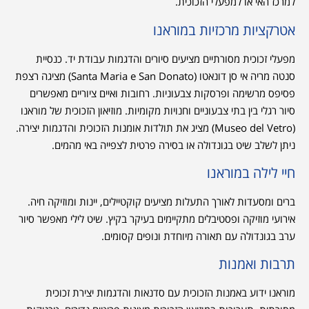
למרכז האי או למפעלי הזכוכית.
אטרקציות מרכזיות במוראנו
מפעלי זכוכית מסורתיים מציעים סיורים והדגמות עבודת יד. כנסיית
סנטה מריה אי סן דונאטו (Santa Maria e San Donato) מציגה רצפת
פסיפס מרשימה ופרסקות צבעוניות. רחובות ואיים ציוריים מאפשרים
סיור רגלי בין בתי צבעוניים וחנויות מקומיות. מוזיאון הזכוכית של מוראנו
(Museo del Vetro) מציג את תולדות אומנות הזכוכית והדגמות יצירה.
ניתן לשלב שיט בגונדולה או בסירה פרטית לצפייה באי מהמים.
חיי לילה במוראנו
ברים ומסעדות לאורך התעלות מציעים קוקטיילים, יינות ומוזיקה חיה.
אירועי מוזיקה ופסטיבלים מתקיימים בעיקר בקיץ. שיט לילי מאפשר סיור
ערב בגונדולה עם תאורה מיוחדת ונופים קסומים.
תרבות ואמנות
מוראנו ידוע באמנות הזכוכית עם סדנאות והדגמות יצירת זכוכית