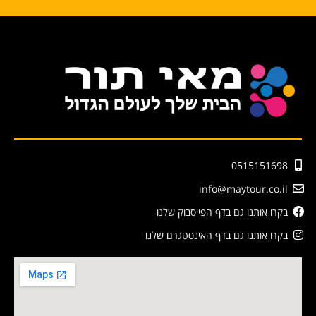
0515151698
info@maytour.co.il
בקרו אותנו גם בדף הפייסבוק שלנו
בקרו אותנו גם בדף האינסטגרם שלנו