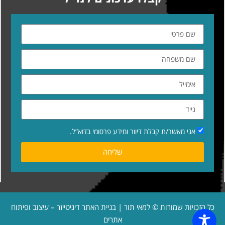
אני מאשר/ת קבלת דיוור ומידע פרסומי בדוא”ל.
שליחה
כל הזכויות שמורות © למאי תור | בניית האתר
דיגיטייזר – עיצוב ופיתוח
אתרים